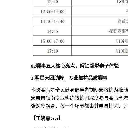
02
赛事五大核心亮点，
解锁超燃亲子体验
1.明星天团助阵，专业加持品质赛事
本次赛事是全民健身倡导者刘畊宏教练为推动
宏亲自领衔专业畊练教练团深度参与赛事全流
张深度融合，每一个环节都由其亲自把关，只
【王婉霏vivi】