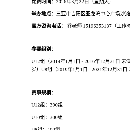
比赛时间
：2026年3月22日（星期天）
举办地点
：三亚市吉阳区亚龙湾中心广场沙滩
官方咨询电话
： 乔老师 15196353137（工作
参赛组别
：
U12组（2014年1月1日 - 2016年12月31日 未
岁）
U8组（2019年1月1日 - 2021年12月31
赛事规模
：
U12组：300组
U10组：300组
U8组：400组