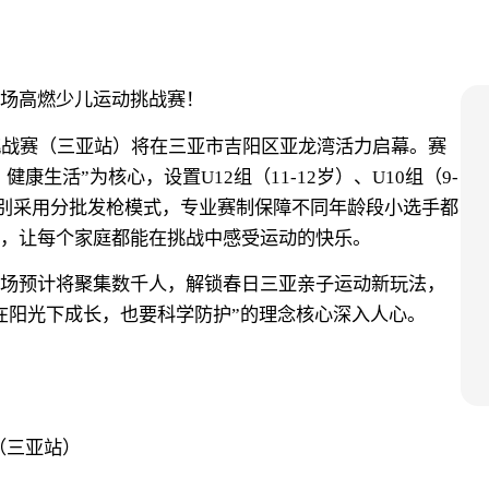
场
高燃少儿运动挑战赛！
亲子挑战赛（三亚站）将在三亚市吉阳区亚龙湾活力启幕。
赛
康生活”为核心，设置U12组（11-12岁）、U10组（9-
各组别采用分批发枪模式，专业赛制保障不同年龄段小选手都
，让每个家庭都能在挑战中感受运动的快乐。
场预计将聚集数千人，解锁春日三亚亲子运动新玩法，
在阳光下成长，也要科学防护”的理念核心深入人心。
（三亚站）