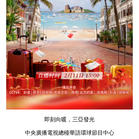
即刻向暖，三亞發光
中央廣播電視總檯華語環球節目中心