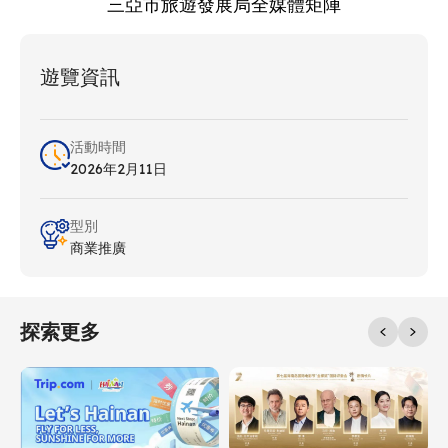
三亞市旅遊發展局全媒體矩陣
遊覽資訊
活動時間
2026年2月11日
型別
商業推廣
探索更多