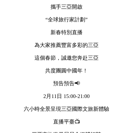
攜手三亞開啟
“全球旅行家計劃”
新春特別直播
為大家推薦豐富多彩的三亞
這個春節，誠邀您奔赴三亞
共度團圓中國年！
預告預告📢
2月11日 15:00-21:00
六小時全景呈現三亞國際文旅新體驗
直播平臺📺