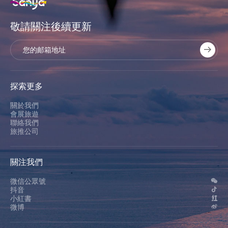
敬請關注後續更新
探索更多
關於我們
會展旅遊
聯絡我們
旅推公司
關注我們
微信公眾號
抖音
小紅書
微博