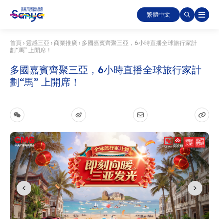
繁體中文
首頁
›
靈感三亞
›
商業推廣
›
多國嘉賓齊聚三亞，6小時直播全球旅行家計
劃“馬” 上開席！
多國嘉賓齊聚三亞，6小時直播全球旅行家計
劃“馬” 上開席！