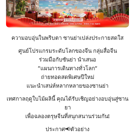
ความอบอุ่นในพริบตา ซานย่าเปล่งประกายสดใส
ศูนย์โปรแกรมระดับโลกของจีน กลุ่มสื่อจีน
ร่วมมือกับซันย่า นําเสนอ
"แผนการเดินทางทั่วโลก"
ถ่ายทอดสดพิเศษปีใหม่
แนะนําเสน่ห์หลากหลายของซานย่า
เทศกาลฤดูใบไม้ผลินี้ คุณได้รับเชิญอย่างอบอุ่นสู่ซาน
ยา
เพื่อฉลองตรุษจีนที่สนุกสนานร่วมกัน!
ประกาศ📢ตัวอย่าง