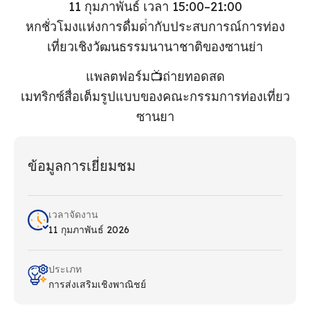
11 กุมภาพันธ์ เวลา 15:00–21:00
หกชั่วโมงแห่งการดื่มด่ํากับประสบการณ์การท่อง
เที่ยวเชิงวัฒนธรรมนานาชาติของซานย่า
แพลตฟอร์ม📺ถ่ายทอดสด
เมทริกซ์สื่อเต็มรูปแบบของคณะกรรมการท่องเที่ยว
ซานยา
ข้อมูลการเยี่ยมชม
เวลาจัดงาน
11 กุมภาพันธ์ 2026
ประเภท
การส่งเสริมเชิงพาณิชย์