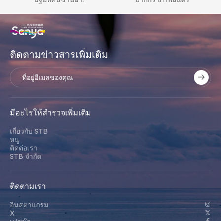
ติดตามข่าวสารเพิ่มเติม
มีอะไรให้สํารวจเพิ่มเติม
เกี่ยวกับ STB
หนู
ติดต่อเรา
STB จํากัด
ติดตามเรา
อินสตาแกรม
X