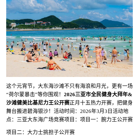
这个元宵节，大东海沙滩不只有海浪和月光，更有一场
“荷尔蒙暴击”等你围观！
2026三亚市全民健身大拜年&
沙滩健美比基尼力王公开赛
正月十五热力开赛，把健身
舞台搬进碧海银沙！
活动时间：2026年3月3日
活动地
点：三亚大东海广场
竞赛项目：
项目一：腕力王公开赛
项目二：大力士挑担子公开赛