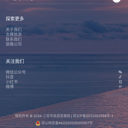
探索更多
关于我们
会展旅游
联系我们
旅推公司
关注我们
微信公众号
抖音
小红书
微博
版权所有 © 2026 三亚市旅游发展局 |
琼ICP备2021001938号-1
琼公网安备46020002000307号