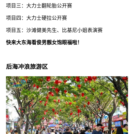
项目三：大力士翻轮胎公开赛
项目四：大力士硬拉公开赛
项目五：沙滩健美先生、比基尼小姐表演赛
快来大东海看俊男靓女饱眼福啦！
后海冲浪旅游区