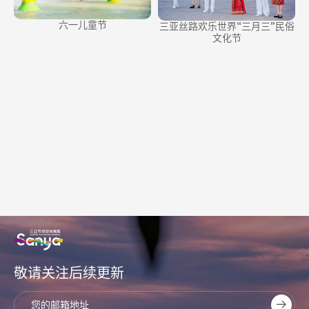
六一儿童节
三亚丝路欢乐世界“三月三”民俗
文化节
敬请关注后续更新