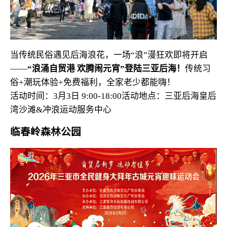
当传统民俗遇见后海浪花，一场“浪”漫狂欢即将开启
——
“浪涌自贸港 欢腾闹元宵”
登陆三亚后海！
传统习
俗+潮玩体验+免费福利，全家老少都能嗨！
活动时间：3月3日 9:00-18:00
活动地点：三亚后海皇后
湾沙滩&冲浪运动服务中心
临春岭森林公园