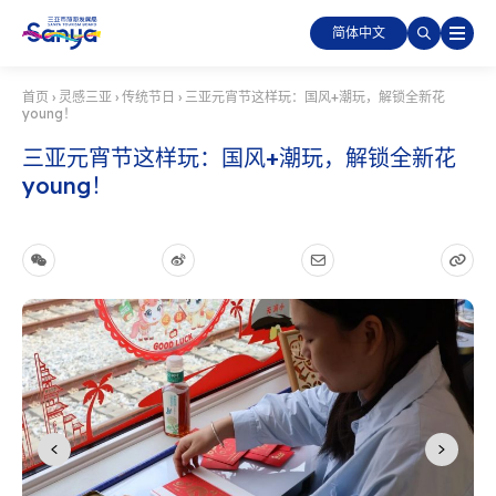
简体中文
首页
›
灵感三亚
›
传统节日
›
三亚元宵节这样玩：国风+潮玩，解锁全新花
young！
三亚元宵节这样玩：国风+潮玩，解锁全新花
young！