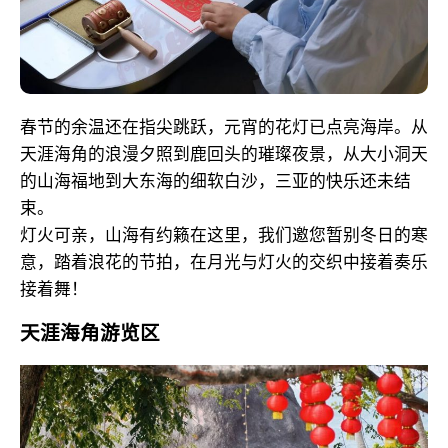
春节的余温还在指尖跳跃，元宵的花灯已点亮海岸。从
天涯海角的浪漫夕照到鹿回头的璀璨夜景，从大小洞天
的山海福地到大东海的细软白沙，三亚的快乐还未结
束。
灯火可亲，山海有约籁在这里，我们邀您暂别冬日的寒
意，踏着浪花的节拍，在月光与灯火的交织中接着奏乐
接着舞！
天涯海角游览区