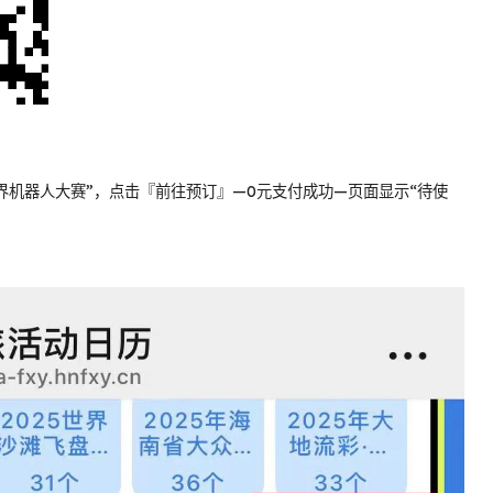
世界机器人大赛”，点击『前往预订』—0元支付成功—页面显示“待使