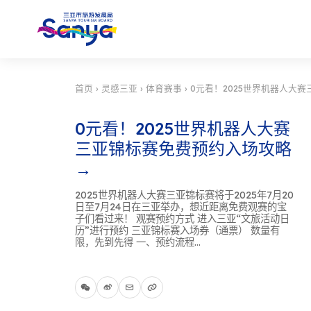
首页
›
灵感三亚
›
体育赛事
›
0元看！2025世界机器人大
0元看！2025世界机器人大赛
三亚锦标赛免费预约入场攻略
→
2025世界机器人大赛三亚锦标赛将于2025年7月20
日至7月24日在三亚举办，想近距离免费观赛的宝
子们看过来！ 观赛预约方式 进入三亚“文旅活动日
历”进行预约 三亚锦标赛入场券（通票） 数量有
限，先到先得 一、预约流程...