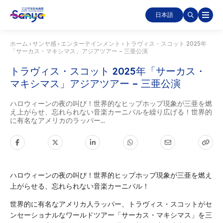
日本語
ホーム
›
サンヤ感
›
エンターテインメント
›
トラヴィス・スコット 2025年
「サーカス・マキシマス」アジアツアー – 三亜公演
トラヴィス・スコット 2025年「サーカス・
マキシマス」アジアツアー – 三亜公演
ハロウィーンの夜の叫び！世界的なヒップホップ現象が三亜を燃
え上がらせ、忘れられない音楽カーニバルを繰り広げる！世界的
に有名なアメリカのラッパー...
ハロウィーンの夜の叫び！世界的ヒップホップ現象が三亜を燃え
上がらせる、忘れられない音楽カーニバル！
世界的に有名なアメリカ人ラッパー、トラヴィス・スコットがセ
ンセーショナルなワールドツアー「サーカス・マキシマス」を三