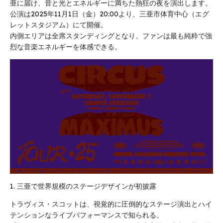
亜に届け、音と光とエネルギーに満ちた熱狂の夜を演出します。
公演は2025年11月1日（金）20:00より、三亜市体育中心（エグ
レットスタジアム）にて開催。
内側エリアは全席スタンディングとなり、ファンは最も純粋で強
烈な音楽エネルギーを体感できる。
1. 三亜で世界規模のステージデザインが初披露
トラヴィス・スコットは、視覚的に圧倒的なステージ演出とハイ
テンションなライブパフォーマンスで知られる。