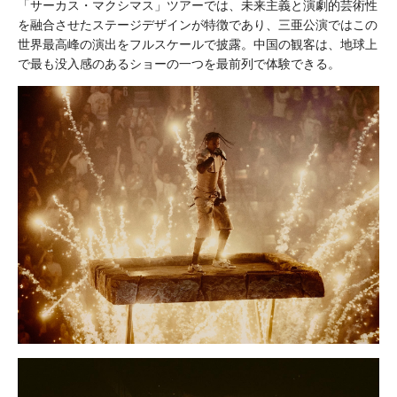
「サーカス・マクシマス」ツアーでは、未来主義と演劇的芸術性
を融合させたステージデザインが特徴であり、三亜公演ではこの
世界最高峰の演出をフルスケールで披露。中国の観客は、地球上
で最も没入感のあるショーの一つを最前列で体験できる。