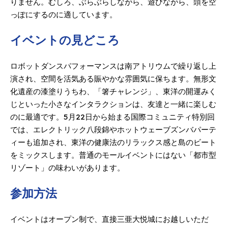
りません。むしろ、ぶらぶらしながら、遊びながら、頭を空
っぽにするのに適しています。
イベントの見どころ
ロボットダンスパフォーマンスは南アトリウムで繰り返し上
演され、空間を活気ある賑やかな雰囲気に保ちます。無形文
化遺産の漆塗りうちわ、「箸チャレンジ」、東洋の開運みく
じといった小さなインタラクションは、友達と一緒に楽しむ
のに最適です。5月22日から始まる国際コミュニティ特別回
では、エレクトリック八段錦やホットウェーブズンバパーテ
ィーも追加され、東洋の健康法のリラックス感と島のビート
をミックスします。普通のモールイベントにはない「都市型
リゾート」の味わいがあります。
参加方法
イベントはオープン制で、直接三亜大悦城にお越しいただ