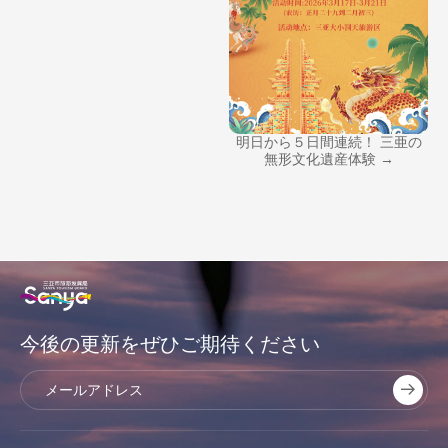
明日から５日間連続！ 三亜の
無形文化遺産体験 →
今後の更新をぜひご期待ください