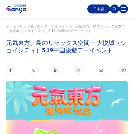
日本語
ホーム
›
サンヤ感
›
エンターテインメント
›
元気東方、島のリラックス空間
– 大悦城（ジョイシティ）5.19中国旅遊デーイベント
元気東方、島のリラックス空間 – 大悦城（ジ
ョイシティ）5.19中国旅遊デーイベント