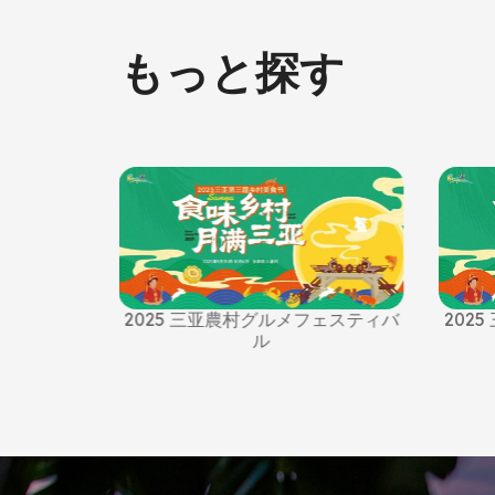
もっと探す
フェスティバ
2025 三亚農村グルメフェスティバ
202
ル