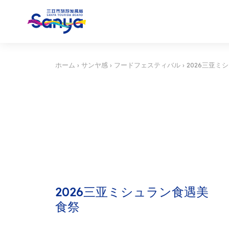
ホーム
›
サンヤ感
›
フードフェスティバル
›
2026三亚ミ
2026三亚ミシュラン食遇美
食祭