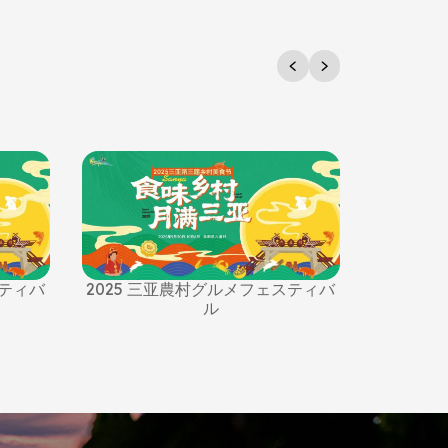
スティバ
2025 三亚農村グルメフェスティバ
2025 
ル