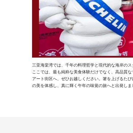
三亚海棠湾では、千年の料理哲学と現代的な海岸のス
ここでは、最も純粋な美食体験だけでなく、高品質な
アート街区へ、ぜひお越しください。箸を上げるたび
の美を体感し、真に輝く午年の味覚の旅へと出発しま