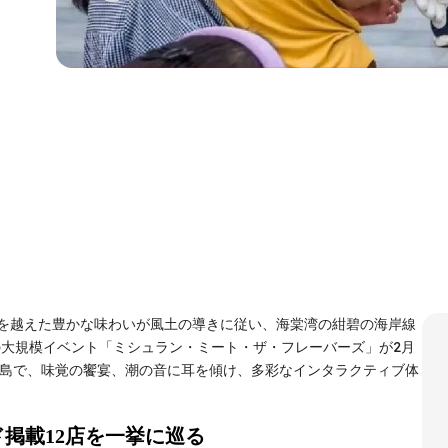
を越えた豊かな味わいが風土の導きに従い、海棠湾の紺碧の海岸線
の大規模イベント「ミシュラン・ミート・ザ・フレーバーズ」が2月
の島で、味覚の饗宴、潮の音に耳を傾け、多彩なインタラクティブ体
ド掲載12店を一挙に巡る