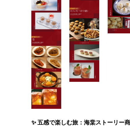
✨ 五感で楽しむ旅：海棠ストーリー