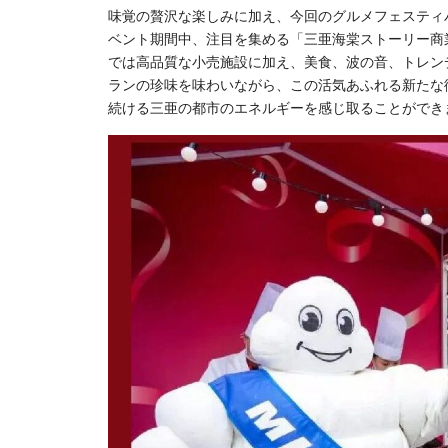
味覚の贅沢な楽しみに加え、今回のグルメフェスティ
ベント期間中、注目を集める「三亜海棠ストーリー商
では高品質な小売施設に加え、美食、波の音、トレン
ランの珍味を味わいながら、この活気あふれる新たな
続ける三亜の都市のエネルギーを感じ取ることができ