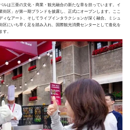
バルは三亜の文化・商業・観光融合の新たな章を担っています。イ
業街区」が第一期ブランドを披露し、正式にオープンします。ここ
ディなアート、そしてライブインタラクションが深く融合。ミシュ
街区にいち早く足を踏み入れ、国際観光消費センターとして進化を
ます。