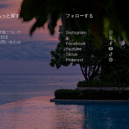
もっと探す
フォローする
STBについて
Instagram
ICE
X
お問い合わせ
Facebook
Youtube
Tiktok
Pinterest