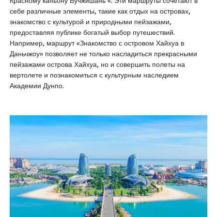
Красному каньону Вучжишань «. Эти маршруты сочетают в
себе различные элементы, такие как отдых на островах,
знакомство с культурой и природными пейзажами,
предоставляя публике богатый выбор путешествий.
Например, маршрут «Знакомство с островом Хайхуа в
Даньчжоу» позволяет не только насладиться прекрасными
пейзажами острова Хайхуа, но и совершить полеты на
вертолете и познакомиться с культурным наследием
Академии Дунпо.