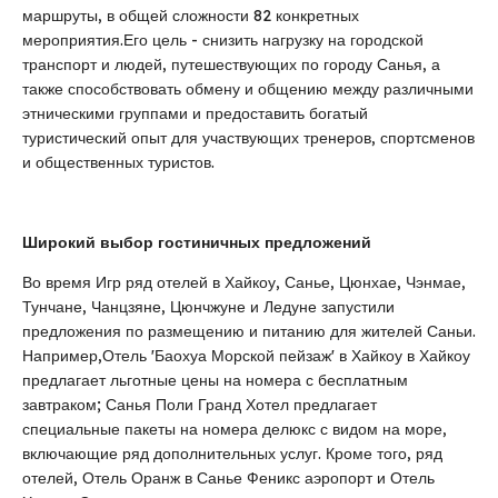
маршруты, в общей сложности 82 конкретных
мероприятия.Его цель - снизить нагрузку на городской
транспорт и людей, путешествующих по городу Санья, а
также способствовать обмену и общению между различными
этническими группами и предоставить богатый
туристический опыт для участвующих тренеров, спортсменов
и общественных туристов.
Широкий выбор гостиничных предложений
Во время Игр ряд отелей в Хайкоу, Санье, Цюнхае, Чэнмае,
Тунчане, Чанцзяне, Цюнчжуне и Ледуне запустили
предложения по размещению и питанию для жителей Саньи.
Например,Отель 'Баохуа Морской пейзаж' в Хайкоу в Хайкоу
предлагает льготные цены на номера с бесплатным
завтраком; Санья Поли Гранд Хотел предлагает
специальные пакеты на номера делюкс с видом на море,
включающие ряд дополнительных услуг. Кроме того, ряд
отелей, Отель Оранж в Санье Феникс аэропорт и Отель