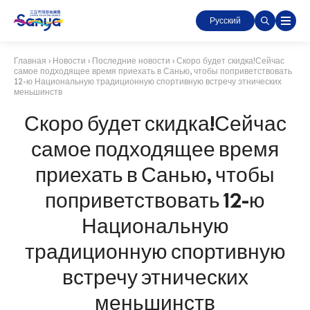
Русский
Главная
›
Новости
›
Последние новости
›
Скоро будет скидка!Сейчас
самое подходящее время приехать в Санью, чтобы поприветствовать
12-ю Национальную традиционную спортивную встречу этнических
меньшинств
Скоро будет скидка!Сейчас
самое подходящее время
приехать в Санью, чтобы
поприветствовать 12-ю
Национальную
традиционную спортивную
встречу этнических
меньшинств