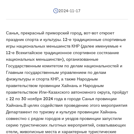
2024-11-17
Санья, прекрасный приморский город, вот-вот откроет
праздник спорта и культуры. 12-е традиционные спортивные
игры национальных меньшинств КНР (далее именуемые «
12-е Всекитайское традиционное спортивное состязание
национальных меньшинств»), организованные
Государственным комитетом по делам национальностей и
Главным государственным управлением по делам
физкультуры и спорта КНР, а также Народным
правительством провинции Хайнань и Народным
правительством Или-Казахского автономного округа, пройдут
с 22 по 30 ноября 2024 года в городе Санья провинции
Хайнань.В целях содействия проведению этого мероприятия
Департамент по туризму и культуре провинции Хайнань
совместно с рядом городов и уездов провинции запустили
серию туристических льготных мероприятий, охватывающих
отели, живописные места и характерные туристические