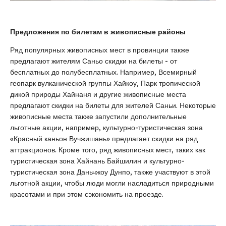
Предложения по билетам в живописные районы
Ряд популярных живописных мест в провинции также
предлагают жителям Саньо скидки на билеты - от
бесплатных до полубесплатных. Например, Всемирный
геопарк вулканической группы Хайкоу, Парк тропической
дикой природы Хайнаня и другие живописные места
предлагают скидки на билеты для жителей Саньи. Некоторые
живописные места также запустили дополнительные
льготные акции, например, культурно-туристическая зона
«Красный каньон Вучжишань» предлагает скидки на ряд
аттракционов. Кроме того, ряд живописных мест, таких как
туристическая зона Хайнань Байшилин и культурно-
туристическая зона Даньчжоу Дунпо, также участвуют в этой
льготной акции, чтобы люди могли насладиться природными
красотами и при этом сэкономить на проезде.