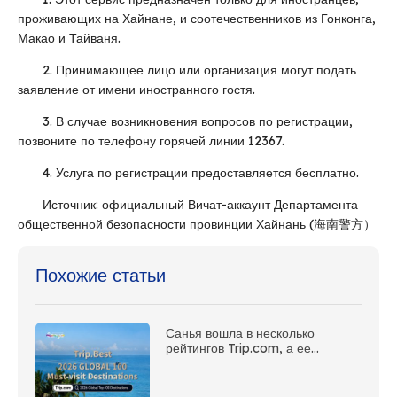
проживающих на Хайнане, и соотечественников из Гонконга,
Макао и Тайваня.
2. Принимающее лицо или организация могут подать
заявление от имени иностранного гостя.
3. В случае возникновения вопросов по регистрации,
позвоните по телефону горячей линии 12367.
4. Услуга по регистрации предоставляется бесплатно.
Источник: официальный Вичат-аккаунт Департамента
общественной безопасности провинции Хайнань (海南警方）
Похожие статьи
Санья вошла в несколько
рейтингов Trip.com, а ее
тропическое островное
очарование получило мировое
признание