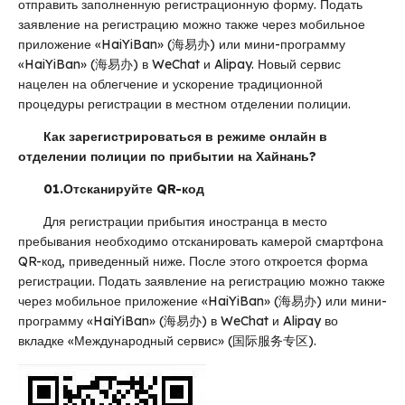
отправить заполненную регистрационную форму. Подать
заявление на регистрацию можно также через мобильное
приложение «HaiYiBan» (海易办) или мини-программу
«HaiYiBan» (海易办) в WeChat и Alipay. Новый сервис
нацелен на облегчение и ускорение традиционной
процедуры регистрации в местном отделении полиции.
Как зарегистрироваться в режиме онлайн в
отделении полиции по прибытии на Хайнань?
01.Отсканируйте QR-код
Для регистрации прибытия иностранца в место
пребывания необходимо отсканировать камерой смартфона
QR-код, приведенный ниже. После этого откроется форма
регистрации. Подать заявление на регистрацию можно также
через мобильное приложение «HaiYiBan» (海易办) или мини-
программу «HaiYiBan» (海易办) в WeChat и Alipay во
вкладке «Международный сервис» (国际服务专区).