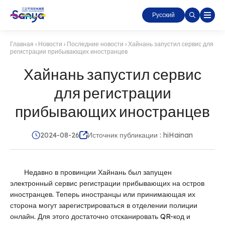
Русский
Главная
›
Новости
›
Последние новости
›
Хайнань запустил сервис для
регистрации прибывающих иностранцев
Хайнань запустил сервис
для регистрации
прибывающих иностранцев
2024-08-26
Источник публикации : hiHainan
Недавно в провинции Хайнань был запущен
электронный сервис регистрации прибывающих на остров
иностранцев. Теперь иностранцы или принимающая их
сторона могут зарегистрироваться в отделении полиции
онлайн. Для этого достаточно отсканировать QR-код и