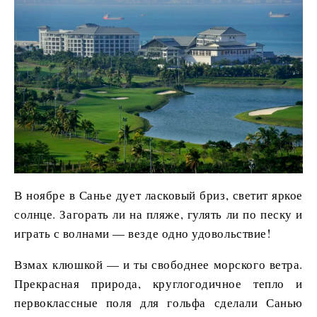
В ноябре в Санье дует ласковый бриз, светит яркое
солнце. Загорать ли на пляже, гулять ли по песку и
играть с волнами — везде одно удовольствие!
Взмах клюшкой — и ты свободнее морского ветра.
Прекрасная природа, круглогодичное тепло и
первоклассные поля для гольфа сделали Санью