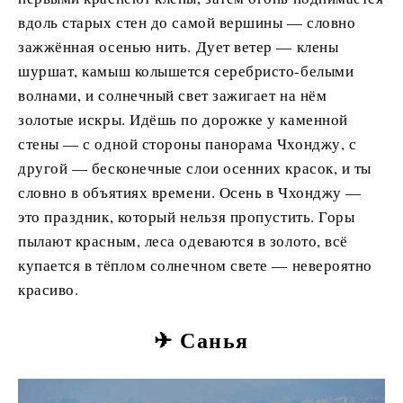
вдоль старых стен до самой вершины — словно
зажжённая осенью нить. Дует ветер — клены
шуршат, камыш колышется серебристо-белыми
волнами, и солнечный свет зажигает на нём
золотые искры. Идёшь по дорожке у каменной
стены — с одной стороны панорама Чхонджу, с
другой — бесконечные слои осенних красок, и ты
словно в объятиях времени. Осень в Чхонджу —
это праздник, который нельзя пропустить. Горы
пылают красным, леса одеваются в золото, всё
купается в тёплом солнечном свете — невероятно
красиво.
✈ Санья