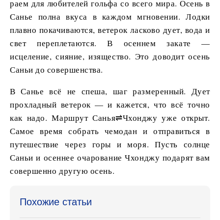
раем для любителей гольфа со всего мира. Осень в
Санье полна вкуса в каждом мгновении. Лодки
плавно покачиваются, ветерок ласково дует, вода и
свет переплетаются. В осеннем закате —
исцеление, сияние, изящество. Это доводит осень
Саньи до совершенства.
В Санье всё не спеша, шаг размеренный. Дует
прохладный ветерок — и кажется, что всё точно
как надо. Маршрут Санья⇌Чхонджу уже открыт.
Самое время собрать чемодан и отправиться в
путешествие через горы и моря. Пусть солнце
Саньи и осеннее очарование Чхонджу подарят вам
совершенно другую осень.
Похожие статьи