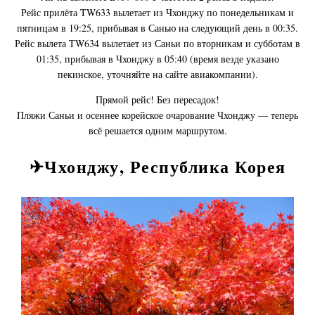
Рейс прилёта TW633 вылетает из Чхонджу по понедельникам и
пятницам в 19:25, прибывая в Санью на следующий день в 00:35.
Рейс вылета TW634 вылетает из Саньи по вторникам и субботам в
01:35, прибывая в Чхонджу в 05:40 (время везде указано
пекинское, уточняйте на сайте авиакомпании).
Прямой рейс! Без пересадок!
Пляжи Саньи и осеннее корейское очарование Чхонджу — теперь
всё решается одним маршрутом.
✈Чхонджу, Республика Корея