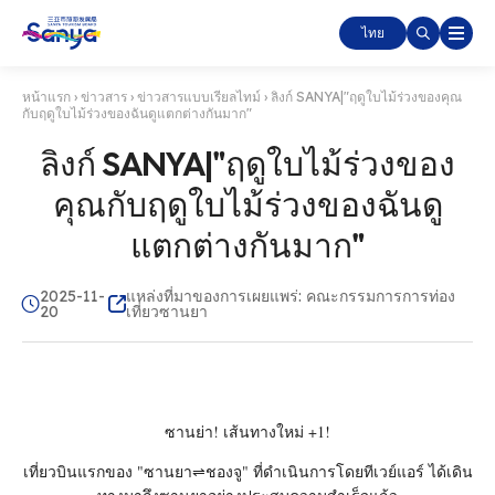
ไทย
หน้าแรก
›
ข่าวสาร
›
ข่าวสารแบบเรียลไทม์
›
ลิงก์ SANYA|"ฤดูใบไม้ร่วงของคุณ
กับฤดูใบไม้ร่วงของฉันดูแตกต่างกันมาก"
ลิงก์ SANYA|"ฤดูใบไม้ร่วงของ
คุณกับฤดูใบไม้ร่วงของฉันดู
แตกต่างกันมาก"
2025-11-
แหล่งที่มาของการเผยแพร่: คณะกรรมการการท่อง
20
เที่ยวซานยา
ซานย่า! เส้นทางใหม่ +1!
เที่ยวบินแรกของ "ซานยา⇌ชองจู" ที่ดําเนินการโดยทีเวย์แอร์ ได้เดิน