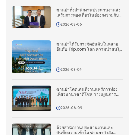
ซานย่าตั้งสํานักงานประสานงานส่ง
เสริมการท่องเที่ยวในฮ่องกงร่วมกับ
Wing On Travel
2026-08-06
ซานย่าได้รับการจัดอันดับในหลาย
อันดับ Trip.com โลก ความน่าสนใจ
ของเกาะเขตร้อนได้รับการยอมรับทั่ว
โลก
2026-08-04
ซานย่าโดดเด่นที่งานแฟร์การท่อง
เที่ยวนานาชาติโซล วางแผนการ
ผจญภัยท่องเที่ยวซานย่าครั้งต่อไป
ของคุณ – ซานย่ากําลังโทรหา
2026-06-09
เกาหลี!
ด้วยสํานักงานประสานงานและ
บันทึกความเข้าใจ ซานยากําลัง