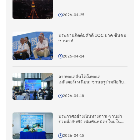
2026-04-25
ประธานกิตติมศักดิ์ IOC บาค ชื่นชม
ซานย่า!
2026-04-24
จากทะเลจีนใต้ถึงทะเล
เมดิเตอร์เรเนียน: ซานยาร่วมมือกับ
คณะกรรมการการท่องเที่ยวแห่งชาติ
อิตาลี; สถานี Silk Road เปิดตัวใน
2026-04-18
วันนี้
ประกาศอย่างเป็นทางการ! ซานย่า
ร่วมมือกับฟิจิ เพิ่มพันธมิตรใหม่ใน
ภูมิภาคแปซิฟิกใต้เข้าสู่เครือข่าย
ระหว่างประเทศ!
2026-04-15