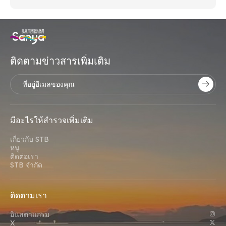
ติดตามข่าวสารเพิ่มเติม
มีอะไรให้สํารวจเพิ่มเติม
เกี่ยวกับ STB
หนู
ติดต่อเรา
STB จํากัด
ติดตามเรา
อินสตาแกรม
X