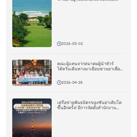
ชายฝั่งจีนในแง่ของกระแสโซเชียลมี
เดียในต่างประเทศ
2026-05-02
คณะผู้แทนจากสมาคมผู้นําทัวร์
ไต้หวันเดินทางมาเยือนซานยาเพื่อ
สํารวจโอกาสใหม่ ๆ สําหรับความ
ร่วมมือผ่านความร่วมมือที่ตรงเป้า
2026-04-28
หมาย!
เครือข่ายพันธมิตรของซันย่าเติบโต
ขึ้นอีกครั้ง! มีการจัดตั้งสํานักงาน
ประสานงานส่งเสริมต่างประเทศ
ใหม่จํานวนห้าแห่งในเอเชียกลาง