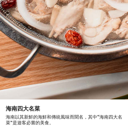
海南四大名菜
海南以其新鮮的海鮮和傳統風味而聞名，其中“海南四大名
菜”是遊客必嘗的美食。