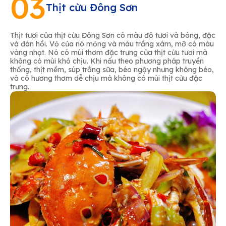
03
Thịt cừu Đông Sơn
Thịt tươi của thịt cừu Đông Sơn có màu đỏ tươi và bóng, đặc
và đàn hồi. Vỏ của nó mỏng và màu trắng xám, mỡ có màu
vàng nhạt. Nó có mùi thơm đặc trưng của thịt cừu tươi mà
không có mùi khó chịu. Khi nấu theo phương pháp truyền
thống, thịt mềm, súp trắng sữa, béo ngậy nhưng không béo,
và có hương thơm dễ chịu mà không có mùi thịt cừu đặc
trưng.