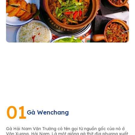
01
Gà Wenchang
Gà Hải Nam Văn Trường có tên gọi từ nguồn gốc của nó ở
Văn Xương, Hải Nam. Là một giống gà thịt địa phương xuất