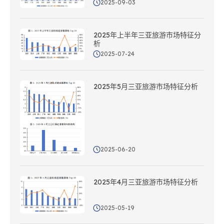
2025-09-03
2025年上半年三亚旅游市场特征分
析
2025-07-24
2025年5月三亚旅游市场特征分析
2025-06-20
2025年4月三亚旅游市场特征分析
2025-05-19