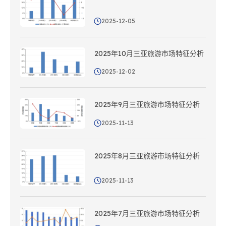
2025-12-05
2025年10月三亚旅游市场特征分析
2025-12-02
2025年9月三亚旅游市场特征分析
2025-11-13
2025年8月三亚旅游市场特征分析
2025-11-13
2025年7月三亚旅游市场特征分析