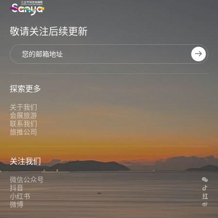
敬请关注后续更新
探索更多
关于我们
会展旅游
联系我们
旅推公司
关注我们
微信公众号
抖音
小红书
微博