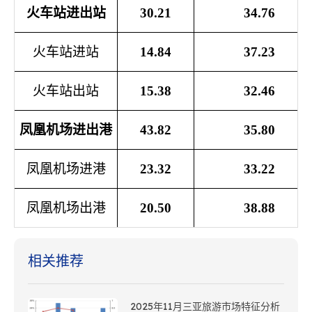
火车站进出站
30.21
34.76
火车站进站
14.84
37.23
火车站出站
15.38
32.46
凤凰机场进出港
43.82
35.80
凤凰机场进港
23.32
33.22
凤凰机场出港
20.50
38.88
相关推荐
2025年11月三亚旅游市场特征分析