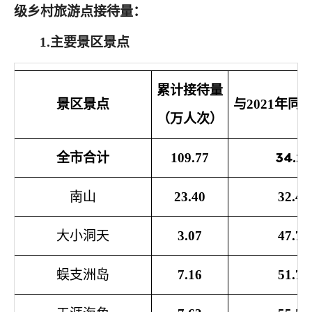
级乡村旅游点接待量：
1.主要景区景点
累计接待量
景区景点
与
2021年同
（万人次）
34.28
全市合计
109.77
南山
23.40
32.44
大小洞天
3.07
47.76
蜈支洲岛
7.16
51.76