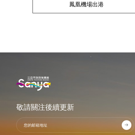
鳳凰機場出港
敬請關注後續更新