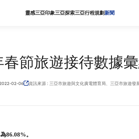
靈感三亞
印象三亞
探索三亞
行程規劃
新聞
2年春節旅遊接待數據
2022-02-06
資訊來源 : 三亞市旅遊與文化廣電體育局、三亞市旅遊發
率為
86.08
%。