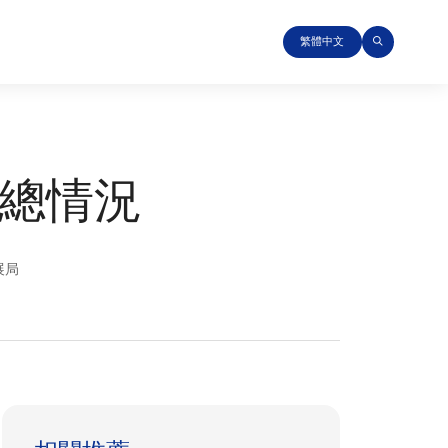
繁體中文
彙總情況
展局