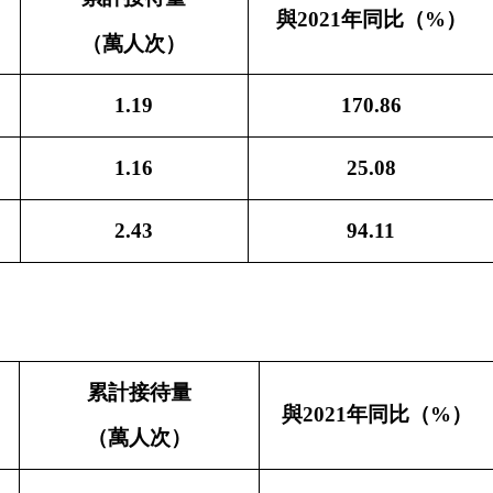
與
2021年同比（%）
（萬人次）
1.19
170.86
1.16
25.08
2.43
94.11
：
累計接待量
與
2021年同比（%）
（萬人次）