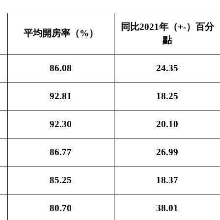
同比
2021年（+-）百分
平均開房率（
%）
點
86.08
24.35
92.81
18.25
92.30
20.10
86.77
26.99
85.25
18.37
80.70
38.01