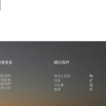
探索更多
關注我們
關於我們
微信公眾號
會展旅遊
抖音
聯絡我們
小紅書
旅推公司
微博