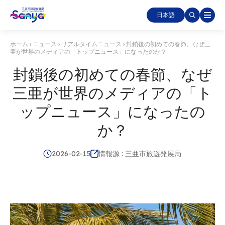
日本語
ホーム
›
ニュース
›
リアルタイムニュース
›
封鎖後の初めての春節、なぜ三
亜が世界のメディアの「トップニュース」になったのか？
封鎖後の初めての春節、なぜ
三亜が世界のメディアの「ト
ップニュース」になったの
か？
2026-02-15
情報源 : 三亜市旅遊発展局