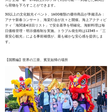
ら荷物を下ろすことができます。
30以上の文化観光イベント、1600種類の優待商品が準備済み：
アナヤ新春コンサート、海棠灯会が次々と開催。海上アクティビ
ティ「海関連4項目リスト」で安全基準を明確化、海鮮料理は毎
日価格管理・明示価格制を実施。トラブル発生時は12345＋「三
亜安心観光」による事前補償が、最も確かな安心感を提供しま
す。
【国際編】世界の三亜、賓至如帰の場所