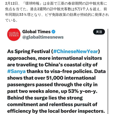
2月12日、『環球時報』は全面で三亜の春節期間の訪中観光客に
焦点を当てた。過去2週間の訪中観光客数は5万1千人を超え、前
年同期比53％増となり、ビザ免除政策の効果が持続的に発揮され
ている。