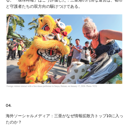
る。『環球時報』はこう評価した：三亜港の円滑な運営は、都市
と守護者たちの双方向の駆けつけである。
04.
海外ソーシャルメディア：三亜がなぜ情報拡散力トップ10に入っ
たのか？