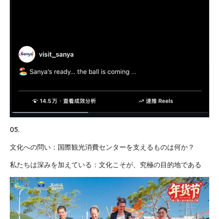
05.
文化への問い：国際観光消費センターを支えるものは何か？
私たちは深みを加えている：文化こそが、究極の目的地である