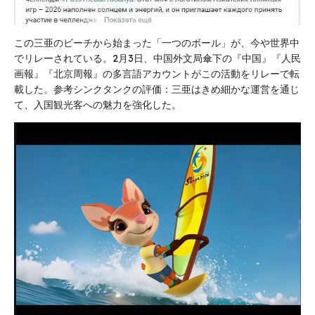
この三亜のビーチから始まった「一つのボール」が、今や世界中
でリレーされている。2月3日、中国外文局傘下の『中国』『人民
画報』『北京周報』の多言語アカウントがこの活動をリレーで転
載した。参考シンクタンクの評価：三亜はきめ細かな運営を通じ
て、入国観光客への魅力を強化した。