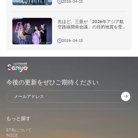
2026-04-15
先ほど、三亜が「2026年アジア航
空路線開発会議」の目的地賞を受
賞しました
2026-04-15
今後の更新をぜひご期待ください
もっと探す
STBについて
MICE