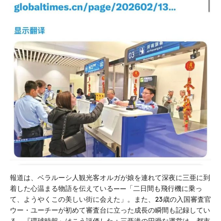
報道は、ベラルーシ人観光客オルガが娘を連れて深夜に三亜に到
着した心温まる物語を伝えている——「二日間も飛行機に乗っ
て、ようやくこの美しい街に会えた」。また、23歳の入国審査官
ウー・ユーチーが初めて審査台に立った成長の瞬間も記録してい