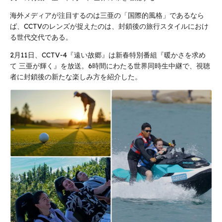
海外メディアが注目するのは三亜の「国際的風格」であるなら
ば、CCTVのレンズが捉えたのは、封鎖後の旅行スタイルにおけ
る世代交代である。
2月11日、CCTV-4『遠い故郷』は新春特別番組『暖かさを求め
て 三亜が輝く』を放送。6時間にわたる世界同時生中継で、視聴
者に封鎖後の新たな楽しみ方を紹介した。