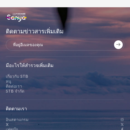
ติดตามข่าวสารเพิ่มเติม
มีอะไรให้สํารวจเพิ่มเติม
เกี่ยวกับ STB
หนู
ติดต่อเรา
STB จํากัด
ติดตามเรา
อินสตาแกรม
X
เฟซบุ๊ก