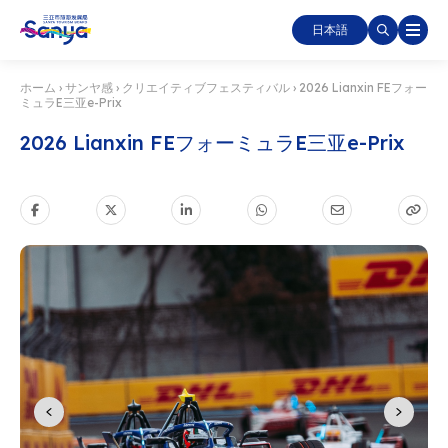
日本語
ホーム
›
サンヤ感
›
クリエイティブフェスティバル
›
2026 Lianxin FEフォー
ミュラE三亚e-Prix
2026 Lianxin FEフォーミュラE三亚e-Prix