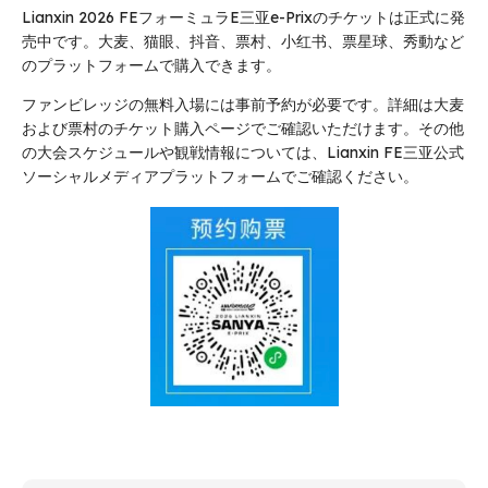
Lianxin 2026 FEフォーミュラE三亚e-Prixのチケットは正式に発
売中です。大麦、猫眼、抖音、票村、小红书、票星球、秀動など
のプラットフォームで購入できます。
ファンビレッジの無料入場には事前予約が必要です。詳細は大麦
および票村のチケット購入ページでご確認いただけます。その他
の大会スケジュールや観戦情報については、Lianxin FE三亚公式
ソーシャルメディアプラットフォームでご確認ください。