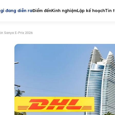
gì đang diễn ra
Điểm đến
Kinh nghiệm
Lập kế hoạch
Tin 
xin Sanya E-Prix 2026