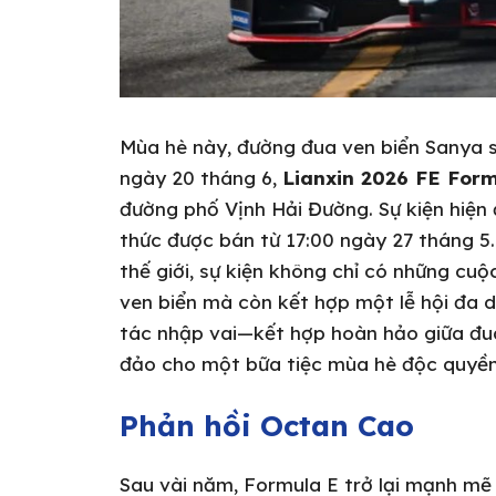
Mùa hè này, đường đua ven biển Sanya sẽ
ngày 20 tháng 6,
Lianxin 2026 FE Form
đường phố Vịnh Hải Đường. Sự kiện hiện 
thức được bán từ 17:00 ngày 27 tháng 5.
thế giới, sự kiện không chỉ có những cu
ven biển mà còn kết hợp một lễ hội đa
tác nhập vai—kết hợp hoàn hảo giữa đua
đảo cho một bữa tiệc mùa hè độc quyền
Phản hồi Octan Cao
Sau vài năm, Formula E trở lại mạnh mẽ 