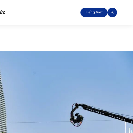
tức
Tiếng Việt