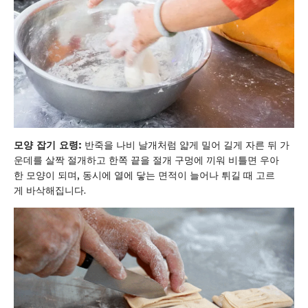
모양
잡기
요령
:
반죽을 나비 날개처럼 얇게 밀어 길게 자른 뒤 가
운데를 살짝 절개하고 한쪽 끝을 절개 구멍에 끼워 비틀면 우아
한 모양이 되며, 동시에 열에 닿는 면적이 늘어나 튀길 때 고르
게 바삭해집니다.