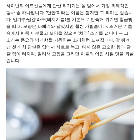
하이난의 어르신들에게 단싼 튀기기는 설 앞에서 가장 의례적인
행사 중 하나입니다. ‘단싼’이라는 이름은 짧지만 그 의미는 깊습니
다. 밀가루·달걀·라드(돼지기름)를 기본으로 반죽해 튀기면 황금빛
을 띠고, 모양은 꽈배기와 닮았지만 훨씬 가볍습니다. 뜨거운 기름
속에서 반죽이 부풀고 모양을 잡으며 ‘치직’ 소리를 냅니다 — 그
소리는 풍요와 넉넉함을 기원하는 소리처럼 느껴집니다. 갓 튀겨
낸 첫 배치 단싼은 입에서 사르르 녹고, 타지 않은 고소한 향과 달
걀 향이 터지며, 멀리서 고향을 그리던 이들의 어린 시절 맛을 되살
립니다.