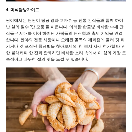
미식
탐방
가이드
싼야에서는 단싼이 탕공·경과·교자수 등 전통 간식들과 함께 하이
난 설의 필수 ‘맛 모둠’을 이룹니다. 이러한 황금빛 바삭한 수제 간
식들은 세대를 이어 하이난 사람들의 단란함과 축제 기억을 연결
합니다. 싼야의 전통 시장이나 오래된 골목의 제과점에 들러 갓 튀
기거나 갓 포장된 황금빛을 찾아보세요. 한 봉지 사서 한가할 때 진
한 블랙커피 한 잔과 함께하면 바삭한 소리 속에서 이 섬의 가장 토
속적이고 따뜻한 설의 맛을 느낄 수 있습니다.