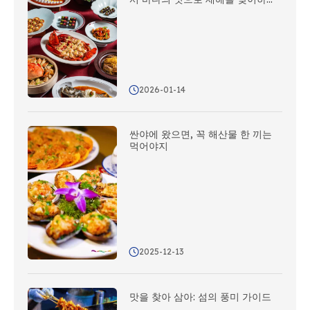
요.
2026-01-14
싼야에 왔으면, 꼭 해산물 한 끼는
먹어야지
2025-12-13
맛을 찾아 삼아: 섬의 풍미 가이드