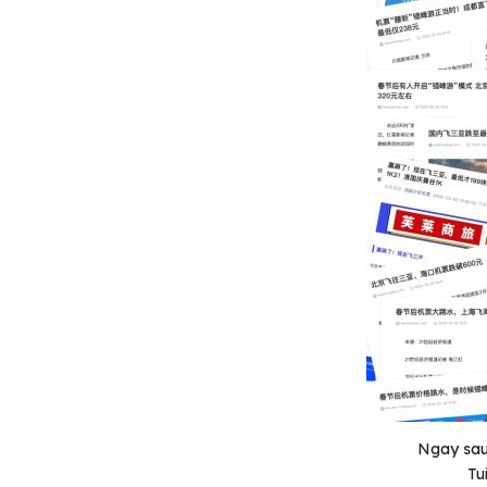
Ngay sau
Tu