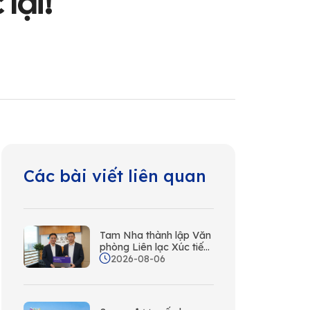
lại!
Các bài viết liên quan
Tam Nha thành lập Văn
phòng Liên lạc Xúc tiến
2026-08-06
Du lịch tại Hồng Kông
cùng Wing On Travel