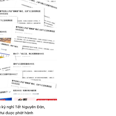
 kỳ nghỉ Tết Nguyên Đán,
itui được phát hành