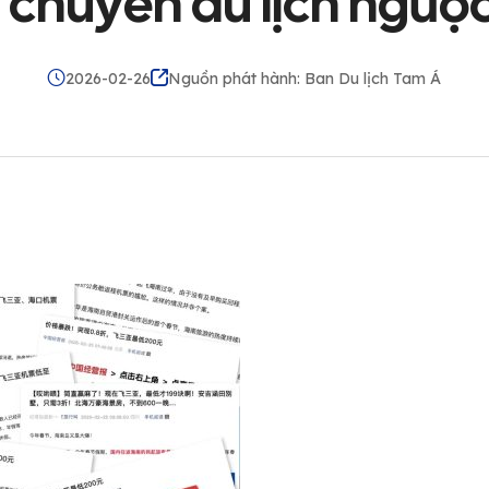
 chuyến du lịch ngược 
2026-02-26
Nguồn phát hành: Ban Du lịch Tam Á