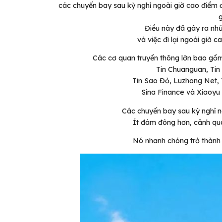
các chuyến bay sau kỳ nghỉ ngoài giờ cao điểm 
g
Điều này đã gây ra nhữn
và việc đi lại ngoài giờ
Các cơ quan truyền thông lớn bao gồm
Tin Chuanguan, Tin 
Tin Sao Đỏ, Luzhong Net, 
Sina Finance và Xiaoyu
Các chuyến bay sau kỳ nghỉ 
Ít đám đông hơn, cảnh qu
Nó nhanh chóng trở thành 