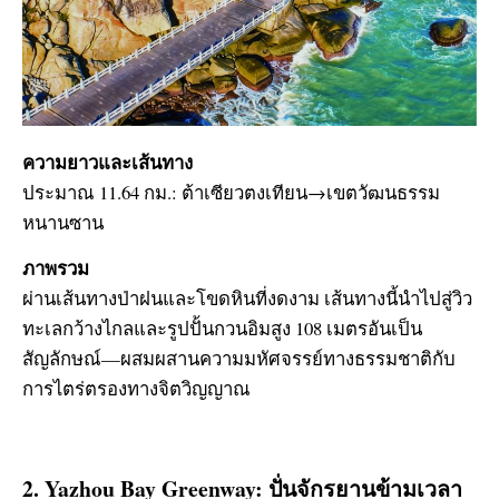
ความยาวและเส้นทาง
ประมาณ 11.64 กม.: ต้าเซียวตงเทียน→เขตวัฒนธรรม
หนานซาน
ภาพรวม
ผ่านเส้นทางป่าฝนและโขดหินที่งดงาม เส้นทางนี้นําไปสู่วิว
ทะเลกว้างไกลและรูปปั้นกวนอิมสูง 108 เมตรอันเป็น
สัญลักษณ์—ผสมผสานความมหัศจรรย์ทางธรรมชาติกับ
การไตร่ตรองทางจิตวิญญาณ
2. Yazhou Bay Greenway: ปั่นจักรยานข้ามเวลา