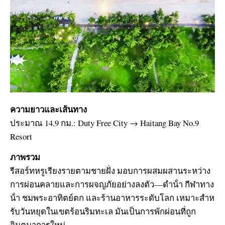
ความยาวและเส้นทาง
ประมาณ 14.9 กม.: Duty Free City → Haitang Bay No.9
Resort
ภาพรวม
รีสอร์ทหรูเรียงรายตามชายฝั่ง มอบการผสมผสานระหว่าง
การผ่อนคลายและการผจญภัยอย่างลงตัว—ดําน้ํา กีฬาทาง
น้ํา ชมพระอาทิตย์ตก และร้านอาหารระดับโลก เหมาะสําห
รับวันหยุดในเขตร้อนริมทะเล มันเป็นการพักผ่อนที่ถูก
จินตนาการใหม่