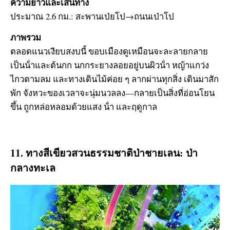
ความยาวและเส้นทาง
ประมาณ 2.6 กม.: สะพานเป่ยโป→ถนนเป่าโป
ภาพรวม
ตลอดแนวเงียบสงบนี้ ขอบเมืองดูเหมือนจะละลายกลาย
เป็นน้ําและต้นกก นกกระยางลอยอยู่บนผิวน้ํา หญ้าแกว่ง
ไกวตามลม และทางเดินไม้ค่อย ๆ ลากผ่านทุกสิ่ง เดินมาสัก
พัก จังหวะของเวลาจะนุ่มนวลลง—กลายเป็นสิ่งที่อ่อนโยน
ขึ้น ถูกหล่อหลอมด้วยแสง น้ํา และฤดูกาล
11. ทางสีเขียวสวนธรรมชาติป่าชายเลน: ป่า
กลางทะเล