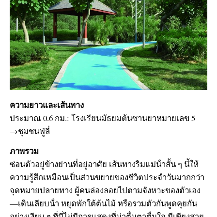
ความยาวและเส้นทาง
ประมาณ 0.6 กม.: โรงเรียนมัธยมต้นซานยาหมายเลข 5
→ชุมชนฟู่ลี่
ภาพรวม
ซ่อนตัวอยู่ข้างย่านที่อยู่อาศัย เส้นทางริมแม่น้ําสั้น ๆ นี้ให้
ความรู้สึกเหมือนเป็นส่วนขยายของชีวิตประจําวันมากกว่า
จุดหมายปลายทาง
ผู้คนล่องลอยไปตามจังหวะของตัวเอง
—เดินเลียบน้ํา หยุดพักใต้ต้นไม้ หรือรวมตัวกันพูดคุยกัน
อย่างเงียบ ๆ
ที่นี่ไม่มีการแสดงที่น่าตื่นตาตื่นใจ มีเพียงสาย