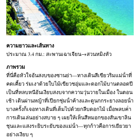
ความยาวและเส้นทาง
ประมาณ 3.4 กม.: สะพานเฉาเจียน→สวนหมิงหัว
ภาพรวม
ที่นี่คือหัวใจอันสงบของซานย่า—ทางเดินสีเขียวริมแม่น้ําที่
คดเคี้ยว ร่มเงาด้วยใบไม้เขียวชอุ่มและดอกไม้บานตลอดปี
เป็นที่หลบหนีอันเงียบสงบจากความวุ่นวายในเมือง ในตอน
เช้า เดินผ่านหญ้าที่เปียกชุ่มน้ําค้างและดูนกกระยางลอยน้ํา
บางครั้งก็เจอทางเดินที่เต็มไปด้วยกลีบดอกไม้ เมื่อพลบค่ํา
การเดินเล่นอย่างสบาย ๆ เผยให้เห็นสีหมอกของสันเขาลิน
ชุนและแสงระยิบระยับของแม่น้ํา—ทุกก้าวคือการเยียวยา
อย่างเงียบ ๆ