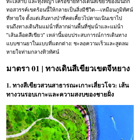
ทะเลสาบ และทุ่งหญ้า เครือข่ายทางเดินสีเขียวของมันถัก
ทอสวรรค์เขตร้อนนี้ให้กลายเป็นสิ่งมีชีวิต—เหมือนภูมิทัศน์
ที่หายใจ
ตั้งแต่เส้นทางป่าที่คดเคี้ยวไปตามเนินเขาไป
จนถึงทางเดินริมแม่น้ําที่ลากผ่านพื้นที่ชุ่มน้ําและแม่น้ํา
"เส้นเลือดสีเขียว" เหล่านี้มอบประสบการณ์การเดินทาง
แบบซานยาในแบบที่แตกต่าง: ชะลอความเร็วและสูดลม
หายใจท่ามกลางทิวทัศน์
มาตรา 01 | ทางเดินสีเขียวเขตจีหยาง
1. ทางสีเขียวสวนสาธารณะเกาะเสี่ยวโจว: เส้น
ทางวนรอบเกาะและความสงบของชายฝั่ง