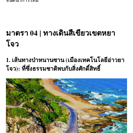
มาตรา 04 |
ทางเดินสีเขียวเขตหยา
โจว
1. เส้นทางป่าหนานซาน (เมืองเทคโนโลยีอ่าวยา
โจว): ที่ซึ่งธรรมชาติพบกับสิ่งศักดิ์สิทธิ์