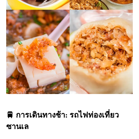
🚆
การเดินทางช้า: รถไฟท่องเที่ยว
ซานเล