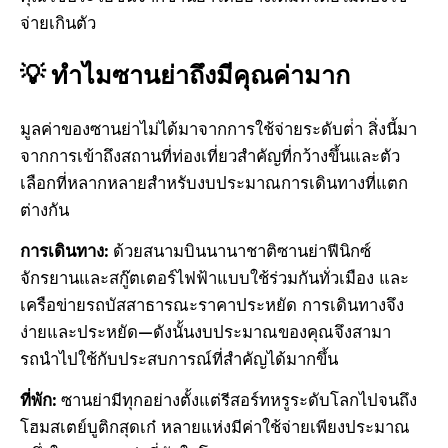
จ่ายเกินตัว
💡 ทําไมซานย่าถึงมีคุณค่ามาก
มูลค่าของซานย่าไม่ได้มาจากการใช้จ่ายระดับต่ํา สิ่งนี้มา
จากการเข้าถึงสถานที่ท่องเที่ยวสําคัญที่กว้างขึ้นและตัว
เลือกที่หลากหลายสําหรับงบประมาณการเดินทางที่แตก
ต่างกัน
การเดินทาง:
ด้วยสนามบินนานาชาติซานย่าฟีนิกซ์
จักรยานและสกู๊ตเตอร์ไฟฟ้าแบบใช้ร่วมกันทั่วเมือง และ
เครือข่ายรถบัสสาธารณะราคาประหยัด การเดินทางจึง
ง่ายและประหยัด—ดังนั้นงบประมาณของคุณจึงสามา
รถนําไปใช้กับประสบการณ์ที่สําคัญได้มากขึ้น
ที่พัก:
ซานย่ามีทุกอย่างตั้งแต่รีสอร์ทหรูระดับโลกไปจนถึง
โฮมสเตย์บูติกสุดเก๋ หลายแห่งมีค่าใช้จ่ายเพียงประมาณ