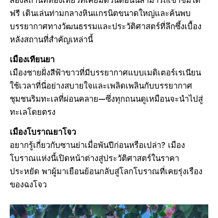
ฟรี เดินเล่นท่ามกลางหินแกรนิตขนาดใหญ่และค้นพบ
บรรยากาศทางวัฒนธรรมและประวัติศาสตร์ที่ลึกซึ้งเบื้อง
หลังสถานที่สําคัญเหล่านี้
เมืองเทียนยา
เมืองชายฝั่งสีฟ้าขาวที่มีบรรยากาศแบบเมดิเตอร์เรเนียน
ใช้เวลาที่นี่อย่างสบายใจและเพลิดเพลินกับบรรยากาศ
ชุมชนริมทะเลที่ผ่อนคลาย—ซึ่งทุกถนนดูเหมือนจะนําไปสู่
ทะเลโดยตรง
เมืองโบราณยาโจว
อยากรู้เกี่ยวกับซานย่าเมื่อพันปีก่อนหรือเปล่า? เมือง
โบราณแห่งนี้เปิดหน้าต่างสู่ประวัติศาสตร์ในราคา
ประหยัด พาผู้มาเยือนย้อนกลับสู่โลกโบราณที่เคยรุ่งเรือง
ของฉงโจว