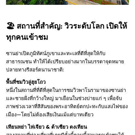
🏖️ สถานที่สําคัญ: วิวระดับโลก เปิดให้
ทุกคนเข้าชม
ซานย่าเปิดภูมิทัศน์ภูเขาและทะเลที่ดีที่สุดให้กับ
สาธารณชน ทําให้ได้เปรียบอย่างมากในบรรดาจุดหมาย
ปลายทางรีสอร์ตนานาชาติ:
พื้นที่ชมวิวลู่ฮุยโถว
หนึ่งในสถานที่ที่ดีที่สุดในการชมวิวพาโนรามาของซานย่า
และชายฝั่งที่กว้างใหญ่ มาเยือนในช่วงบ่ายแก่ ๆ เพื่อจับ
ภาพช่วงเวลาที่สีสันของพระอาทิตย์ตกปะทะกับแสงไฟของ
เมือง—โดยไม่ต้องเสียเงินแม้แต่บาทเดียว
เทียนหย่า ไห่เจียว & ต้าเซียว ตงเทียน
สองสถานที่ท่องเที่ยวที่เคยมีตั๋วนี้ตอนนี้สามารถเข้าชมได้