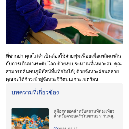
ที่ซานย่า คุณไม่จําเป็นต้องใช้จ่ายฟุ่มเฟือยเพื่อเพลิดเพลิน
กับการเดินทางระดับโลก ด้วยงบประมาณที่เหมาะสม คุณ
สามารถค้นพบภูมิทัศน์ที่แท้จริงได้; ด้วยจังหวะผ่อนคลาย
คุณจะได้ก้าวเข้าสู่จังหวะชีวิตบนเกาะเขตร้อน
บทความที่เกี่ยวข้อง
คู่มือสุดยอดสําหรับสถานที่ท่องเที่ยว
สําหรับครอบครัวในซานย่า: วันหยุด
พักผ่อนบนเกาะสําหรับครอบครัว
2026-02-17