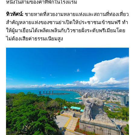
หนึ่งในสามของค่าที่พักในโรงแรม
ทิวทัศน์:
ชายหาดที่สวยงามหลายแห่งและสถานที่ท่องเที่ยว
สําคัญหลายแห่งของซานย่าเปิดให้ประชาชนเข้าชมฟรี ทํา
ให้ผู้มาเยือนได้เพลิดเพลินกับวิวชายฝั่งระดับพรีเมียมโดย
ไม่ต้องเสียค่าธรรมเนียมสูง