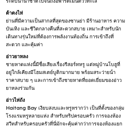
ระดับนานาชาติไปจนถึงอพาร์ตเมนต์วิวทะเล
ต้าตงไห่
ย่านที่มีความเป็นสากลที่สุดของซานย่า มีร้านอาหาร ความ
บันเทิง และชีวิตกลางคืนที่สะดวกสบาย เหมาะสําหรับนัก
เดินทางรุ่นใหม่ที่ต้องการพลังงานท้องถิ่น การเข้าถึงที่
สะดวก และคุ้มค่า
อ่าวยาหลง
ชายหาดแห่งนี้มีชื่อเสียงเรื่องรีสอร์ทหรู แต่หมู่บ้านโบฮูที่
อยู่ใกล้เคียงมีโฮมสเตย์บูติกมากมาย พร้อมสระว่ายน้ํา
ราคาสบาย ๆ และการเข้าถึงชายหาดที่ยอดเยี่ยมของอ่าว
ยาหลงร่วมกัน
อ่าวไห่ถัง
Haitang Bay เงียบสงบและหรูหรากว่า เป็นที่ตั้งของกลุ่ม
โรงแรมหรูหลายแห่ง สําหรับทริปครอบครัว การจองห้อง
สวีทสําหรับครอบครัวที่นี่มักจะคุ้มค่ากว่าการจองห้องแยก