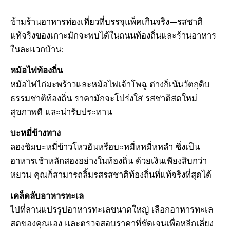
ข้ามร้านอาหารท่องเที่ยวที่บรรจุแพ็คเกินจริง—รสชาติ
แท้จริงของเกาะมักจะพบได้ในถนนท้องถิ่นและร้านอาหาร
ในละแวกบ้าน:
หม้อไฟท้องถิ่น
หม้อไฟไก่มะพร้าวและหม้อไฟเจ้าโพฉู ต่างก็เน้นวัตถุดิบ
ธรรมชาติท้องถิ่น ราคามักจะโปร่งใส รสชาติสดใหม่
สุขภาพดี และน่ารับประทาน
บะหมี่ข้างทาง
ลองชิมบะหมี่ข้าวโหวอันหรือบะหมี่หหมี่หหลํา ซึ่งเป็น
อาหารเช้าหลักสองอย่างในท้องถิ่น ด้วยเงินเพียงสิบกว่า
หยวน คุณก็สามารถลิ้มรสรสชาติท้องถิ่นที่แท้จริงที่สุดได้
เคล็ดลับอาหารทะเล
ไปที่ลานแปรรูปอาหารทะเลขนาดใหญ่ เลือกอาหารทะเล
สดของคุณเอง และตรวจสอบราคาที่ชัดเจนเพื่อหลีกเลี่ยง