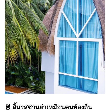
🍜 ลิ้มรสซานย่าเหมือนคนท้องถิ่น