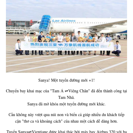
Sanya! Một tuyến đường mới +1!
Chuyến bay khai mạc của "Tam Á ⇌Viêng Chăn" đã đến thành công tại
Tam Nhã.
Sanya đã mở khóa một tuyến đường mới khác.
Cầu không này vượt qua núi non và biển cả giúp nhiều du khách tiếp
cận "thơ ca và khoảng cách" của nhau một cách dễ dàng hơn.
Tuyến Sanya⇌Vientiane được khai thác bởi máy bay Airbus 320 với ba