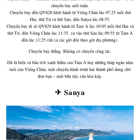
chuyến bay mỗi tuần.
Chuyến bay đến QV828 khởi hành từ Viêng Chăn lúc 07:25 mỗi thứ
Hai, thứ Tư và thứ Sáu, đến Sanya lúc 08:55.
Chuyến bay đi số QV829 khởi hành từ Tam Á lúc 10:05 mỗi thứ Hai và
thứ Tư, đến Viêng Chăn lúc 11:35, và vào thứ Sáu lúc 09:55 từ Tam Á
đến lúc 11:25 (tất cả các giờ đều theo giờ địa phương).
Chuyến bay thẳng. Không có chuyển công tác.
Dù là biển và bầu trời xanh thẳm của Tam Á hay những tháp ngàn năm
tuổi của Viêng Chăn, một chuyến hành trình hai thành phố đang chờ
đón bạn – một bữa tiệc văn hóa kép.
✈ Sanya