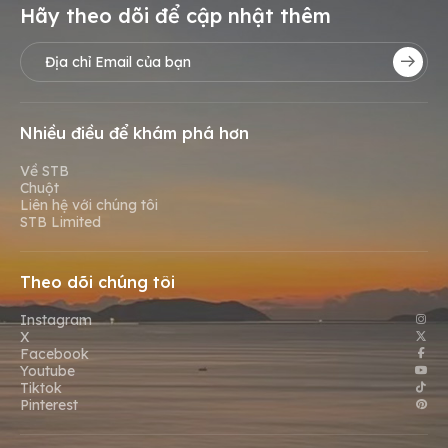
Hãy theo dõi để cập nhật thêm
Nhiều điều để khám phá hơn
Về STB
Chuột
Liên hệ với chúng tôi
STB Limited
Theo dõi chúng tôi
Instagram
X
Facebook
Youtube
Tiktok
Pinterest