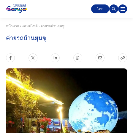
ไทย
หน้าแรก
›
แคมป์ไซต์
›
ค่ายรถบ้านยุนซู
ค่ายรถบ้านยุนซู