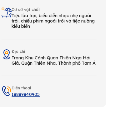
Cơ sở vật chất
Tiệc lửa trại, biểu diễn nhạc nhẹ ngoài
trời, chiếu phim ngoài trời và tiệc nướng
kiểu biển
Địa chỉ
Trong Khu Cảnh Quan Thiên Nga Hải
Giá, Quận Thiên Nha, Thành phố Tam Á
Điện thoại
18889840905