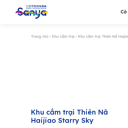
Có 
Trang chủ
›
Khu cắm trại
›
Khu cắm trại Thiên Nã Haiji
Khu cắm trại Thiên Nã
Haijiao Starry Sky