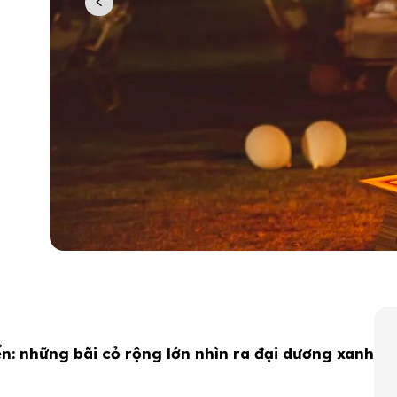
ển: những bãi cỏ rộng lớn nhìn ra đại dương xanh