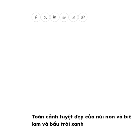
Toàn cảnh tuyệt đẹp của núi non và bi
lam và bầu trời xanh