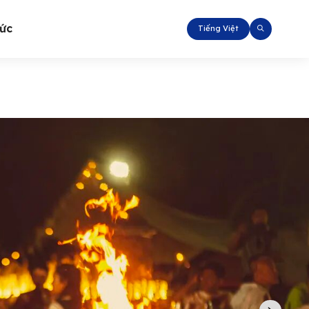
tức
Tiếng Việt