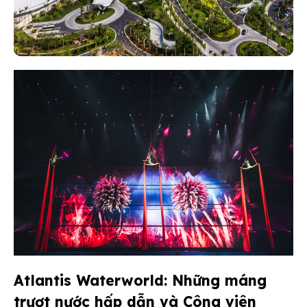
Atlantis Waterworld: Những máng
trượt nước hấp dẫn và Công viên