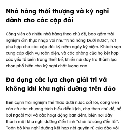
Nhà hàng thời thượng và kỳ nghỉ
dành cho các cặp đôi
Công viên có nhiều nhà hàng theo chủ đề, bao gồm trải
nghiệm ẩm thực nhập vai như "Nhà hàng Dưới nước", rất
phù hợp cho các cặp đôi kỷ niệm ngày kỷ niệm. Khách sạn
cung cấp dịch vụ toàn diện, và các phòng của họ kết hợp
các yếu tố biển trong thiết kế, khiến nơi đây trở thành lựa
chọn phổ biến cho kỳ nghỉ chất lượng cao.
Đa dạng các lựa chọn giải trí và
không khí khu nghỉ dưỡng trên đảo
Bên cạnh trải nghiệm thể thao dưới nước cốt lõi, công viên
còn có các chương trình biểu diễn kịch, chợ theo chủ đề, hồ
bơi ngoài trời và các hoạt động ban đêm, biến nơi đây
thành một khu nghỉ dưỡng điển hình "chơi từ sáng đến tối".
Toàn bộ khu nghỉ dưỡng kết hợp nét quyến rũ của đảo với