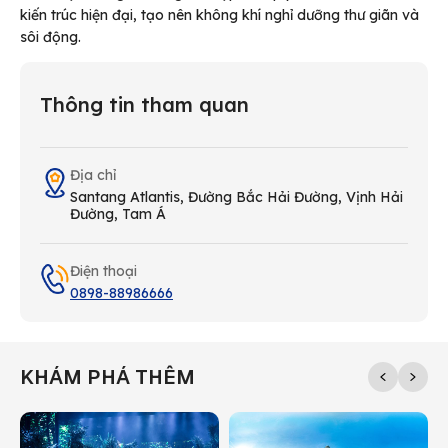
kiến trúc hiện đại, tạo nên không khí nghỉ dưỡng thư giãn và
sôi động.
Thông tin tham quan
Địa chỉ
Santang Atlantis, Đường Bắc Hải Đường, Vịnh Hải
Đường, Tam Á
Điện thoại
0898-88986666
KHÁM PHÁ THÊM