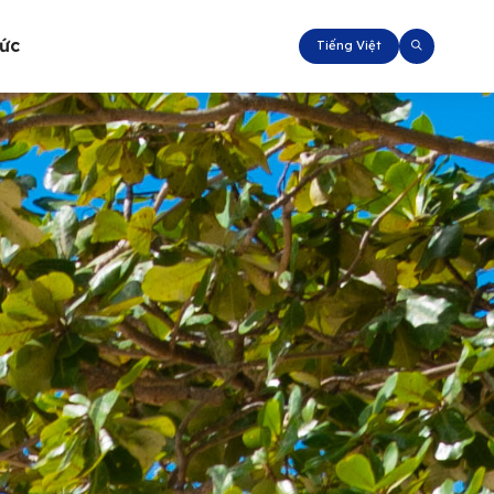
tức
Tiếng Việt