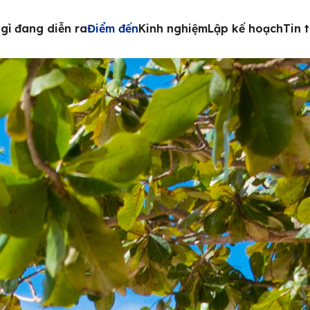
gì đang diễn ra
Điểm đến
Kinh nghiệm
Lập kế hoạch
Tin 