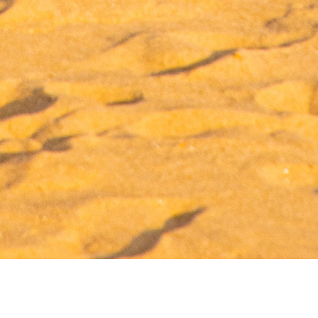
Vịnh Yazhou
Thường được gọi là "Hawaii của Trung Quốc". Nơi đây nổi