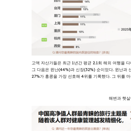
고액 자산가들은 최근 1년간 평균 2.1회 해외 여행을 
그 다음은 윈난(44%)과 신장(32%) 순이었다. 윈난
27%가 홍콩을 가장 선호해 4위를 기록했다. 그 뒤를 마카
해변과 햇살