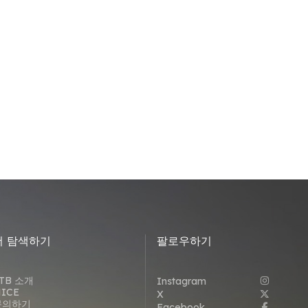
더 탐색하기
팔로우하기
TB 소개
Instagram
ICE
X
문의하기
Facebook