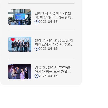
남해에서 지중해까지: 싼
야, 이탈리아 국가관광청
과 손잡고 ‘실크로드 쉼터’
2026-04-18
오늘 개관
싼야, 아시아 항공 노선 컨
퍼런스에서 다수의 주요
협력 계약을 잇달아 체결
2026-04-15
방금 전, 싼야가 2026년
아시아 항공 노선 개발 컨
퍼런스에서 ‘최우수 여행
2026-04-15
지상’을 수상했습니다.