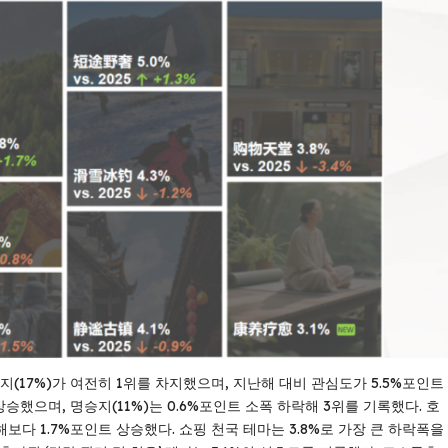
(17%)가 여전히 1위를 차지했으며, 지난해 대비 관심도가 5.5%포인트
상승했으며, 명승지(11%)는 0.6%포인트 소폭 하락해 3위를 기록했다. 호
보다 1.7%포인트 상승했다. 쇼핑 천국 테마는 3.8%로 가장 큰 하락폭을