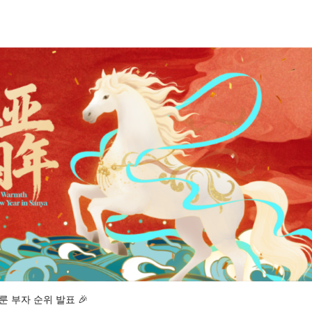
룬 부자 순위 발표 🎉