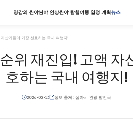
영감의 싼야
싼야 인상
싼야 탐험
여행 일정 계획
뉴스
액 자산가들이 가장 선호하는 국내 여행지!
 순위 재진입! 고액 
호하는 국내 여행지!
2026-02-13
정보 출처 : 삼아시 관광 발전국