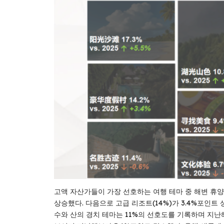
고액 자산가들이 가장 선호하는 여행 테마 중 해변 휴양지
상승했다. 다음으로 고급 리조트(14%)가 3.4%포인트 
수와 산의 경치 테마는 11%의 선호도를 기록하며 지난해