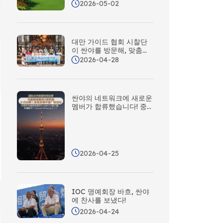
2026-05-02
대만 가이드 협회 시찰단
이 싼야를 방문해, 맞춤형
협력을 통해 새로운 협력
2026-04-28
가능성을 모색했습니다!
싼야의 네트워크에 새로운
멤버가 합류했습니다! 중
아시아에 해외 홍보 연락
사무소 5곳을 추가로 개설
했습니다
2026-04-25
IOC 명예회장 바흐, 싼야
에 찬사를 보냈다!
2026-04-24