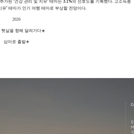
추가된 ‘건강 관리 및 치유’ 테마는 3.1%의 선호도를 기록했다. 고소득층
치유’ 테마가 인기 여행 테마로 부상할 전망이다.
2026
 햇살을 향해 달려가다☀️
삼아로 출발✈️
S
M