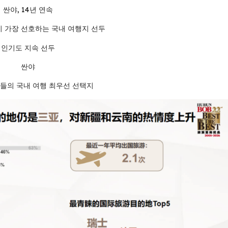
싼야, 14년 연속
 가장 선호하는 국내 여행지 선두
인기도 지속 선두
싼야
들의 국내 여행 최우선 선택지