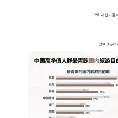
고액 자산가들이
고액 자산가