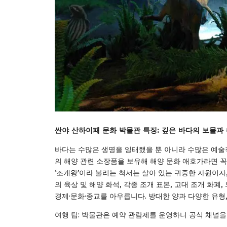
싼야 산하이패 문화 박물관 특징: 깊은 바다의 보물과
바다는 수많은 생명을 잉태했을 뿐 아니라 수많은 예술적
의 해양 관련 소장품을 보유해 해양 문화 애호가라면 꼭
‘조개왕’이라 불리는 척서는 살아 있는 귀중한 자원이자
의 육상 및 해양 화석, 각종 조개 표본, 고대 조개 화폐,
경제·문화·종교를 아우릅니다. 방대한 양과 다양한 유형
여행 팁: 박물관은 예약 관람제를 운영하니 공식 채널을