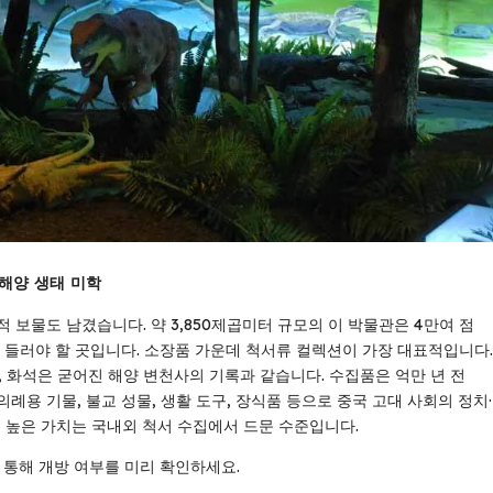
 해양 생태 미학
 보물도 남겼습니다. 약 3,850제곱미터 규모의 이 박물관은 4만여 점
 들러야 할 곳입니다. 소장품 가운데 척서류 컬렉션이 가장 대표적입니다.
, 화석은 굳어진 해양 변천사의 기록과 같습니다. 수집품은 억만 년 전
 의례용 기물, 불교 성물, 생활 도구, 장식품 등으로 중국 고대 사회의 정치·
, 높은 가치는 국내외 척서 수집에서 드문 수준입니다.
 통해 개방 여부를 미리 확인하세요.