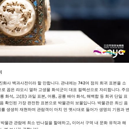
비
화사 백과사전이라 할 만합니다. 관내에는 742여 점의 희귀 표본을 소
’으로 꼽은 랴오시 열하 고생물 화석군이 대표 컬렉션으로 자리합니다. 주
화석, 고(古) 과일 표본, 어룡, 공룡 배아 화석, 해백합 등 희귀 단일 표
처음 확인된 가장 완전한 표본으로 박물관의 보물입니다. 박물관은 최신 음
세계를 생생히 재현하며 관람객이 마치 먼 옛시대로 들어가 생명의 기원과 
 박물관 관람에 최소 반나절을 할애하고, 이어서 구역 내 문화 유적과 해