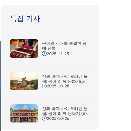
특집 기사
싼야의 시대를 초월한 공
예 전통
2025-12-25
산과 바다 사이 오래된 울
림: 싼야 리·묘 문화기(상
2025-10-28
편)
산과 바다 사이 오래된 울
림: 싼야 리·묘 문화기 (하
2025-10-26
편)