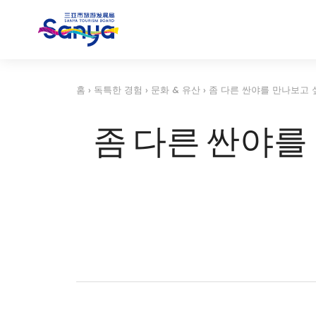
홈
›
독특한 경험
›
문화 & 유산
›
좀 다른 싼야를 만나보고
좀 다른 싼야를