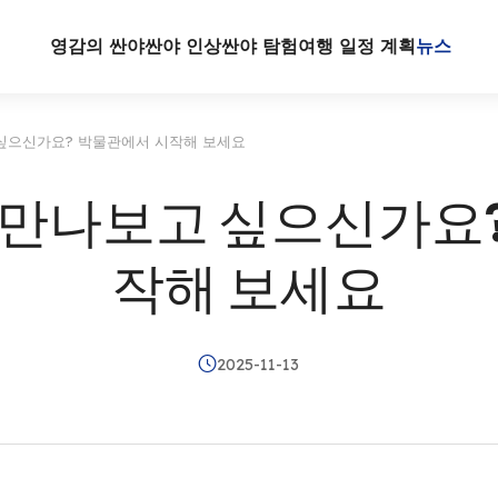
영감의 싼야
싼야 인상
싼야 탐험
여행 일정 계획
뉴스
 싶으신가요? 박물관에서 시작해 보세요
 만나보고 싶으신가요
작해 보세요
2025-11-13