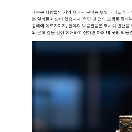
대부분 사람들의 기억 속에서 싼야는 햇빛과 파도의 대명
는 열쇠들이 숨어 있습니다. 억만 년 전의 고생물 화석
공예에 이르기까지, 싼야의 박물관들은 역사의 변천을 
의 문화 결을 깊이 이해하고 싶다면 아래 네 곳의 박물