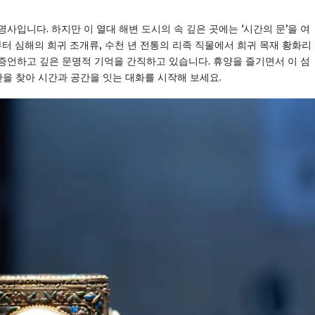
사입니다. 하지만 이 열대 해변 도시의 속 깊은 곳에는 ‘시간의 문’을 여
부터 심해의 희귀 조개류, 수천 년 전통의 리족 직물에서 희귀 목재 황화리
증언하고 깊은 문명적 기억을 간직하고 있습니다. 휴양을 즐기면서 이 섬
관을 찾아 시간과 공간을 잇는 대화를 시작해 보세요.