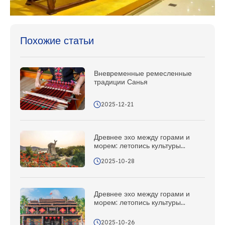
Похожие статьи
Вневременные ремесленные
традиции Санья
2025-12-21
Древнее эхо между горами и
морем: летопись культуры
народов Ли и Мяо в Санья (часть
2025-10-28
I)
Древнее эхо между горами и
морем: летопись культуры
народов Ли и Мяо Саньи (часть
II)
2025-10-26