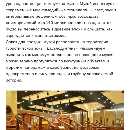
уровне, настоящая жемчужина музея. Музей использует
современные мультимедийные технологии — свет, звук и
интерактивные решения, чтобы ярко воссоздать
доисторический мир 140 миллионов лет назад, кажется,
будто вы переноситесь в древние эпохи и слышите, как
зарождается и меняется жизнь.
Совет для поездки: музей расположен на территории
туристической зоны «Дасьяодунтянь». Рекомендуем
выделить как минимум полдня: после посещения музея
можно заодно прогуляться по культурным объектам и
морским панорамам в самой зоне, почувствовав
одновременно и силу природы, и глубину человеческой
истории.