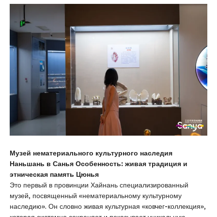
Музей нематериального культурного наследия
Наньшань в Санья Особенность: живая традиция и
этническая память Цюнья
Это первый в провинции Хайнань специализированный
музей, посвященный «нематериальному культурному
наследию». Он словно живая культурная «ковчег-коллекция»,
которая системно сохраняет и показывает уникальную