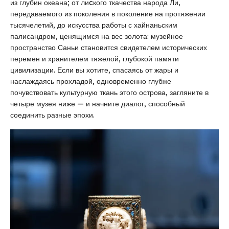
из глубин океана; от лиcкого ткачества народа Ли,
передаваемого из поколения в поколение на протяжении
тысячелетий, до искусства работы с хайнаньским
палисандром, ценящимся на вес золота: музейное
пространство Саньи становится свидетелем исторических
перемен и хранителем тяжелой, глубокой памяти
цивилизации. Если вы хотите, спасаясь от жары и
наслаждаясь прохладой, одновременно глубже
почувствовать культурную ткань этого острова, загляните в
четыре музея ниже — и начните диалог, способный
соединить разные эпохи.