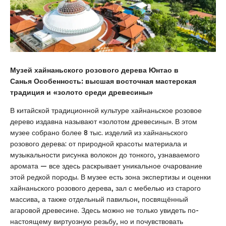
Музей хайнаньского розового дерева Юнтао в
Санья
Особенность: высшая восточная мастерская
традиция и «золото среди древесины»
В китайской традиционной культуре хайнаньское розовое
дерево издавна называют «золотом древесины». В этом
музее собрано более 8 тыс. изделий из хайнаньского
розового дерева: от природной красоты материала и
музыкальности рисунка волокон до тонкого, узнаваемого
аромата — все здесь раскрывает уникальное очарование
этой редкой породы. В музее есть зона экспертизы и оценки
хайнаньского розового дерева, зал с мебелью из старого
массива, а также отдельный павильон, посвящённый
агаровой древесине. Здесь можно не только увидеть по-
настоящему виртуозную резьбу, но и почувствовать