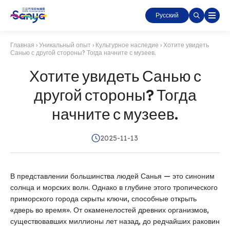
Русский
Главная
›
Уникальный опыт
›
Культурное наследие
›
Хотите увидеть
Санью с другой стороны? Тогда начните с музеев.
Хотите увидеть Санью с
другой стороны? Тогда
начните с музеев.
2025-11-13
В представлении большинства людей Санья — это синоним
солнца и морских волн. Однако в глубине этого тропического
приморского города скрыты ключи, способные открыть
«дверь во время». От окаменелостей древних организмов,
существовавших миллионы лет назад, до редчайших раковин