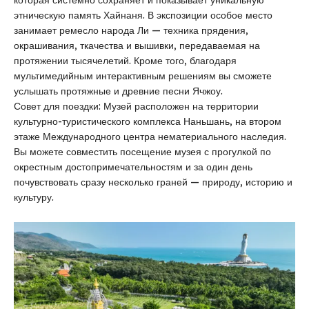
этническую память Хайнаня. В экспозиции особое место
занимает ремесло народа Ли — техника прядения,
окрашивания, ткачества и вышивки, передаваемая на
протяжении тысячелетий. Кроме того, благодаря
мультимедийным интерактивным решениям вы сможете
услышать протяжные и древние песни Ячжоу.
Совет для поездки: Музей расположен на территории
культурно-туристического комплекса Наньшань, на втором
этаже Международного центра нематериального наследия.
Вы можете совместить посещение музея с прогулкой по
окрестным достопримечательностям и за один день
почувствовать сразу несколько граней — природу, историю и
культуру.