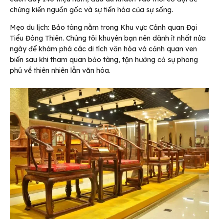
chứng kiến nguồn gốc và sự tiến hóa của sự sống.
Mẹo du lịch: Bảo tàng nằm trong Khu vực Cảnh quan Đại
Tiểu Đông Thiên. Chúng tôi khuyên bạn nên dành ít nhất nửa
ngày để khám phá các di tích văn hóa và cảnh quan ven
biển sau khi tham quan bảo tàng, tận hưởng cả sự phong
phú về thiên nhiên lẫn văn hóa.