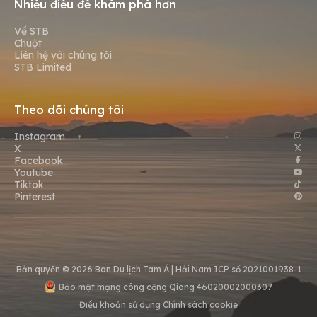
Nhiều điều để khám phá hơn
Về STB
Chuột
Liên hệ với chúng tôi
STB Limited
Theo dõi chúng tôi
Instagram
X
Facebook
Youtube
Tiktok
Pinterest
Bản quyền © 2026 Ban Du lịch Tam Á |
Hải Nam ICP số 2021001938-1
Bảo mật mạng công cộng Qiong 46020002000307
Điều khoản sử dụng
Chính sách cookie