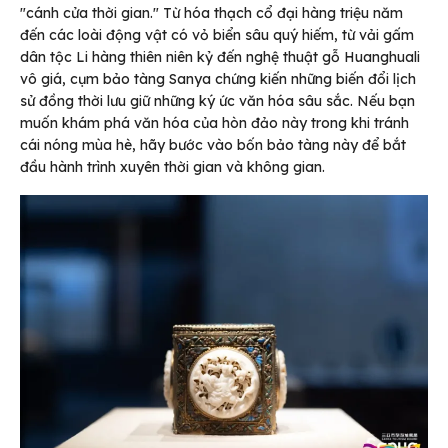
"cánh cửa thời gian." Từ hóa thạch cổ đại hàng triệu năm
đến các loài động vật có vỏ biển sâu quý hiếm, từ vải gấm
dân tộc Li hàng thiên niên kỷ đến nghệ thuật gỗ Huanghuali
vô giá, cụm bảo tàng Sanya chứng kiến những biến đổi lịch
sử đồng thời lưu giữ những ký ức văn hóa sâu sắc. Nếu bạn
muốn khám phá văn hóa của hòn đảo này trong khi tránh
cái nóng mùa hè, hãy bước vào bốn bảo tàng này để bắt
đầu hành trình xuyên thời gian và không gian.