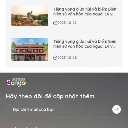
Tiếng vọng giữa núi và biển: Biên
niên sử văn hóa của người Lý và
Miêu ở Tam Nha (Phần I)
2025-10-28
Tiếng vọng giữa núi và biển: Biên
niên sử văn hóa của người Lý và
Miêu ở Tam Á (Phần II)
2025-10-26
Hãy theo dõi để cập nhật thêm