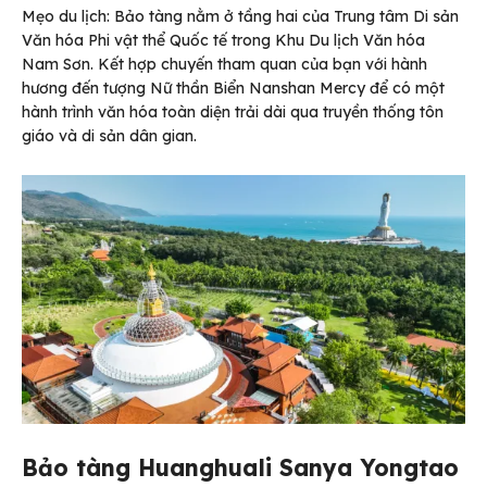
Mẹo du lịch: Bảo tàng nằm ở tầng hai của Trung tâm Di sản
Văn hóa Phi vật thể Quốc tế trong Khu Du lịch Văn hóa
Nam Sơn. Kết hợp chuyến tham quan của bạn với hành
hương đến tượng Nữ thần Biển Nanshan Mercy để có một
hành trình văn hóa toàn diện trải dài qua truyền thống tôn
giáo và di sản dân gian.
Bảo tàng Huanghuali Sanya Yongtao