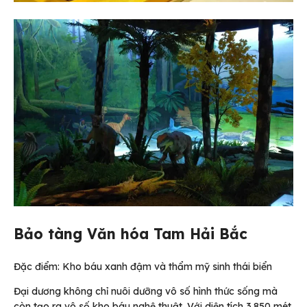
Bảo tàng Văn hóa Tam Hải Bắc
Đặc điểm: Kho báu xanh đậm và thẩm mỹ sinh thái biển
Đại dương không chỉ nuôi dưỡng vô số hình thức sống mà
còn tạo ra vô số kho báu nghệ thuật. Với diện tích 3.850 mét