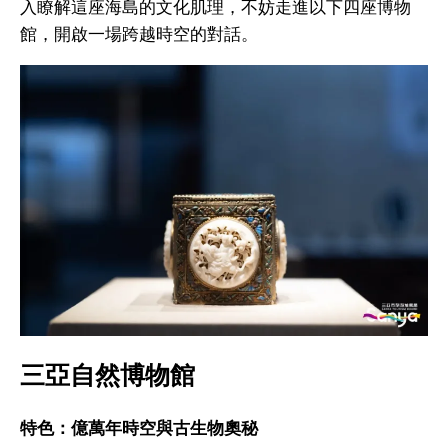
入瞭解這座海島的文化肌理，不妨走進以下四座博物
館，開啟一場跨越時空的對話。
三亞自然博物館
特色：億萬年時空與古生物奧秘