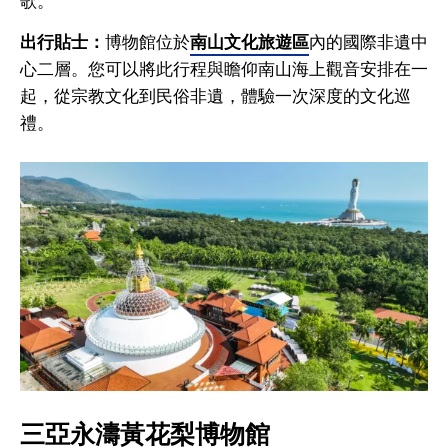
歌。
出行貼士：
博物館位於
南山文化旅遊區
內的國際非遺中
心二層。您可以將此行程與瞻仰南山海上觀音安排在一
起，從宗教文化到民俗非遺，體驗一次深度的文化巡
禮。
三亞永濤黃花梨博物館