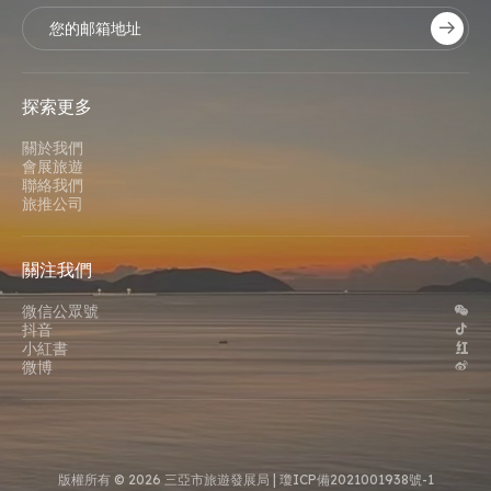
探索更多
關於我們
會展旅遊
聯絡我們
旅推公司
關注我們
微信公眾號
抖音
小紅書
微博
版權所有 © 2026 三亞市旅遊發展局 |
瓊ICP備2021001938號-1