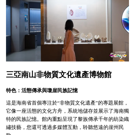
三亞南山非物質文化遺產博物館
特色：活態傳承與瓊崖民族記憶
這是海南省首個專注於“非物質文化遺產”的專題展館，
它像一座活態的文化方舟，系統地儲存並展示了海南獨
特的民族記憶。館內重點呈現了黎族傳承千年的紡染織
繡技藝，您還可透過多媒體互動，聆聽悠遠的崖州民