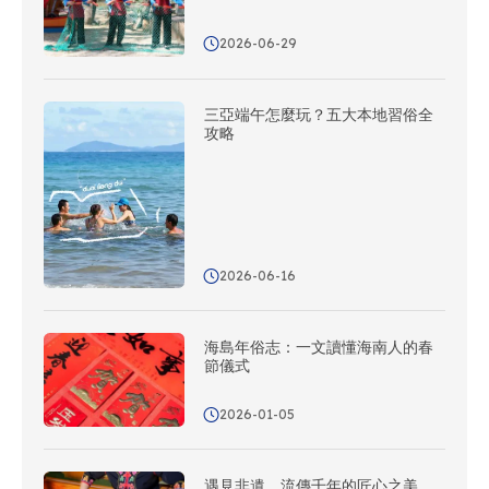
2026-06-29
三亞端午怎麼玩？五大本地習俗全
攻略
2026-06-16
海島年俗志：一文讀懂海南人的春
節儀式
2026-01-05
遇見非遺，流傳千年的匠心之美