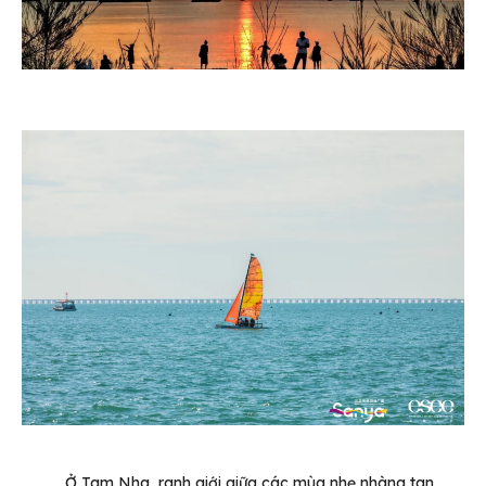
Ở Tam Nha, ranh giới giữa các mùa nhẹ nhàng tan