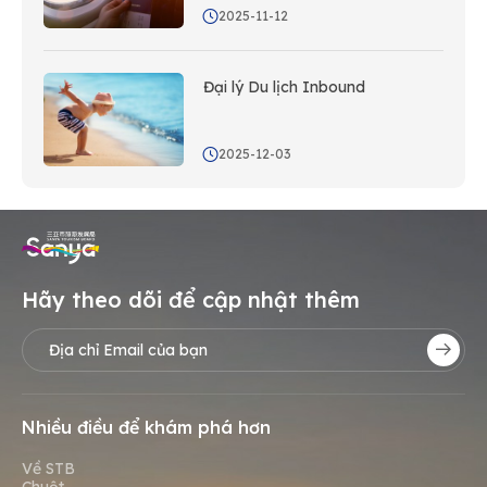
2025-11-12
Đại lý Du lịch Inbound
2025-12-03
Hãy theo dõi để cập nhật thêm
Nhiều điều để khám phá hơn
Về STB