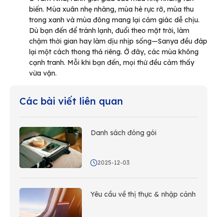
biến. Mùa xuân nhẹ nhàng, mùa hè rực rỡ, mùa thu
trong xanh và mùa đông mang lại cảm giác dễ chịu.
Dù bạn đến để tránh lạnh, đuổi theo mặt trời, làm
chậm thời gian hay làm dịu nhịp sống—Sanya đều đáp
lại một cách thong thả riêng. Ở đây, các mùa không
cạnh tranh. Mỗi khi bạn đến, mọi thứ đều cảm thấy
vừa vặn.
Các bài viết liên quan
Danh sách đóng gói
2025-12-03
Yêu cầu về thị thực & nhập cảnh