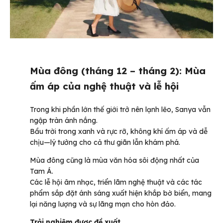
Mùa đông (tháng 12 – tháng 2): Mùa
ấm áp của nghệ thuật và lễ hội
Trong khi phần lớn thế giới trở nên lạnh lẽo, Sanya vẫn
ngập tràn ánh nắng.
Bầu trời trong xanh và rực rỡ, không khí ấm áp và dễ
chịu—lý tưởng cho cả thư giãn lẫn khám phá.
Mùa đông cũng là mùa văn hóa sôi động nhất của
Tam Á.
Các lễ hội âm nhạc, triển lãm nghệ thuật và các tác
phẩm sắp đặt ánh sáng xuất hiện khắp bờ biển, mang
lại năng lượng và sự lãng mạn cho hòn đảo.
Trải nghiệm được đề xuất