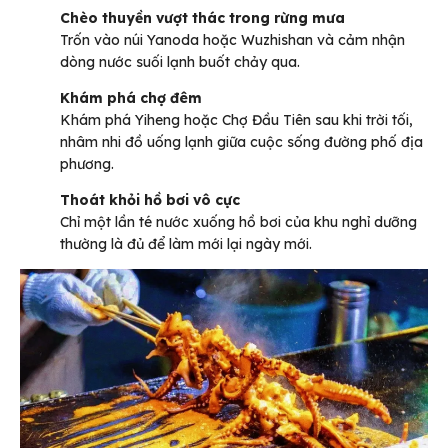
Chèo thuyền vượt thác trong rừng mưa
Trốn vào núi Yanoda hoặc Wuzhishan và cảm nhận
dòng nước suối lạnh buốt chảy qua.
Khám phá chợ đêm
Khám phá Yiheng hoặc Chợ Đầu Tiên sau khi trời tối,
nhâm nhi đồ uống lạnh giữa cuộc sống đường phố địa
phương.
Thoát khỏi hồ bơi vô cực
Chỉ một lần té nước xuống hồ bơi của khu nghỉ dưỡng
thường là đủ để làm mới lại ngày mới.