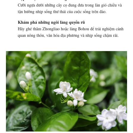
Cưỡi ngựa dưới những cây cọ đung đưa trong làn gió chiều và
tận hưởng nhịp sống thư thái của cuộc sống trên đảo.
Khám phá những ngôi làng quyến rũ
Hãy ghé thăm Zhongliao hoặc làng Bohou để trải nghiệm cảnh
quan nông thôn, văn hóa địa phương và nhịp sống chậm rãi.