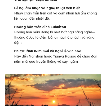
Lễ hội âm nhạc và nghệ thuật ven biển
Nhảy chân trần trên cát và cảm nhận hơi ấm không
liên quan đến nhiệt độ.
Hoàng hôn trên đỉnh Luhuitou
Hoàng hôn mùa đông là một bất ngờ hàng ngày—
thường được tô điểm bằng màu hổ phách và vàng
đậm.
Phước lành năm mới và nghi lễ văn hóa
Hãy đến Nanshan hoặc Tianya Haijiao để chào đón
năm mới qua truyền thống và suy ngẫm.