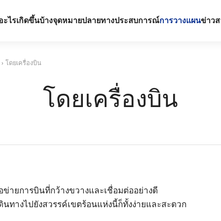
อะไรเกิดขึ้นบ้าง
จุดหมายปลายทาง
ประสบการณ์
การวางแผน
ข่าวส
›
โดยเครื่องบิน
โดยเครื่องบิน
ข่ายการบินที่กว้างขวางและเชื่อมต่ออย่างดี
ดินทางไปยังสวรรค์เขตร้อนแห่งนี้ก็ทั้งง่ายและสะดวก