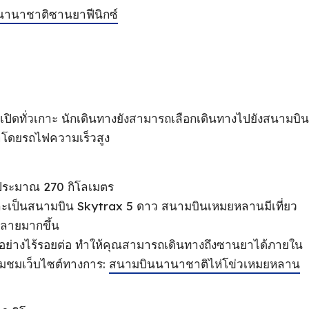
นานาชาติซานยาฟีนิกซ์
ิดทั่วเกาะ นักเดินทางยังสามารถเลือกเดินทางไปยังสนามบิน
าโดยรถไฟความเร็วสูง
าประมาณ 270 กิโลเมตร
ละเป็นสนามบิน Skytrax 5 ดาว สนามบินเหมยหลานมีเที่ยว
ลายมากขึ้น
้อย่างไร้รอยต่อ ทําให้คุณสามารถเดินทางถึงซานยาได้ภายใน
ยมชมเว็บไซต์ทางการ:
สนามบินนานาชาติไห่โข่วเหมยหลาน