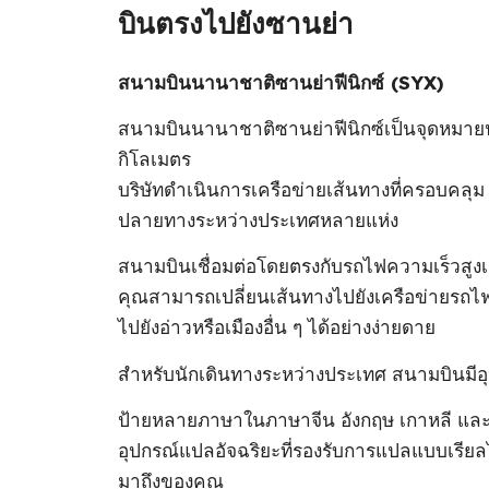
บินตรงไปยังซานย่า
สนามบินนานาชาติซานย่าฟีนิกซ์ (SYX)
สนามบินนานาชาติซานย่าฟีนิกซ์เป็นจุดหมายปลา
กิโลเมตร
บริษัทดําเนินการเครือข่ายเส้นทางที่ครอบคลุม
ปลายทางระหว่างประเทศหลายแห่ง
สนามบินเชื่อมต่อโดยตรงกับรถไฟความเร็วสู
คุณสามารถเปลี่ยนเส้นทางไปยังเครือข่ายรถไ
ไปยังอ่าวหรือเมืองอื่น ๆ ได้อย่างง่ายดาย
สําหรับนักเดินทางระหว่างประเทศ สนามบินมีอุป
ป้ายหลายภาษาในภาษาจีน อังกฤษ เกาหลี และร
อุปกรณ์แปลอัจฉริยะที่รองรับการแปลแบบเรียล
มาถึงของคุณ