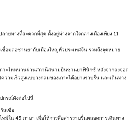
ยทางที่สะดวกที่สุด ตั้งอยู่ห่างจากใจกลางเมืองเพียง 11
 เชื่อมต่อซานยากับเมืองใหญ่ทั่วประเทศจีน รวมถึงจุดหมาย
งเกาะไหหนานผ่านสถานีสนามบินซานยาฟีนิกซ์ หลังจากลงจอ
ฟความเร็วสูงแบบวงกลมของเกาะได้อย่างราบรื่น และเดินทาง
กรณ์ดังต่อไปนี้:
ัสเซีย
ไทม์ใน 45 ภาษา เพื่อให้การสื่อสารราบรื่นตลอดการเดินทาง