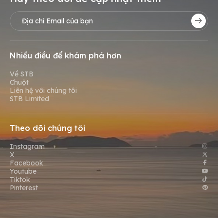
Nhiều điều để khám phá hơn
Về STB
Chuột
Liên hệ với chúng tôi
STB Limited
Theo dõi chúng tôi
Instagram
X
Facebook
Youtube
Tiktok
Pinterest