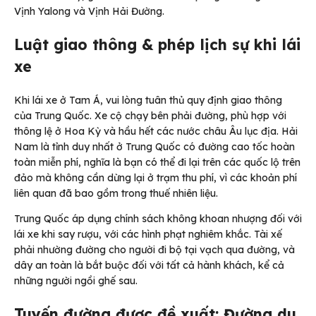
Vịnh Yalong và Vịnh Hải Đường.
Luật giao thông & phép lịch sự khi lái
xe
Khi lái xe ở Tam Á, vui lòng tuân thủ quy định giao thông
của Trung Quốc. Xe cộ chạy bên phải đường, phù hợp với
thông lệ ở Hoa Kỳ và hầu hết các nước châu Âu lục địa. Hải
Nam là tỉnh duy nhất ở Trung Quốc có đường cao tốc hoàn
toàn miễn phí, nghĩa là bạn có thể đi lại trên các quốc lộ trên
đảo mà không cần dừng lại ở trạm thu phí, vì các khoản phí
liên quan đã bao gồm trong thuế nhiên liệu.
Trung Quốc áp dụng chính sách không khoan nhượng đối với
lái xe khi say rượu, với các hình phạt nghiêm khắc. Tài xế
phải nhường đường cho người đi bộ tại vạch qua đường, và
dây an toàn là bắt buộc đối với tất cả hành khách, kể cả
những người ngồi ghế sau.
Tuyến đường được đề xuất: Đường du