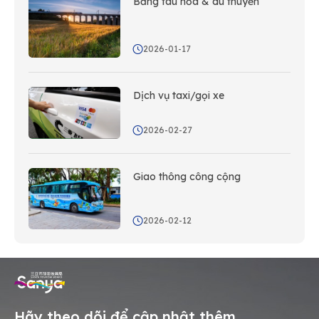
Bằng tàu hỏa & du thuyền
2026-01-17
Dịch vụ taxi/gọi xe
2026-02-27
Giao thông công cộng
2026-02-12
Hãy theo dõi để cập nhật thêm