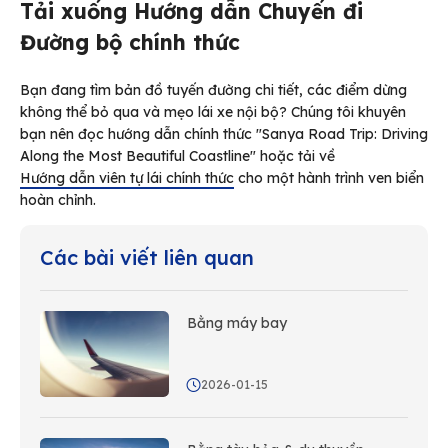
Tải xuống Hướng dẫn Chuyến đi
Đường bộ chính thức
Bạn đang tìm bản đồ tuyến đường chi tiết, các điểm dừng
không thể bỏ qua và mẹo lái xe nội bộ? Chúng tôi khuyên
bạn nên đọc hướng dẫn chính thức "Sanya Road Trip: Driving
Along the Most Beautiful Coastline" hoặc tải về
Hướng dẫn viên tự lái chính thức
cho một hành trình ven biển
hoàn chỉnh.
Các bài viết liên quan
Bằng máy bay
2026-01-15