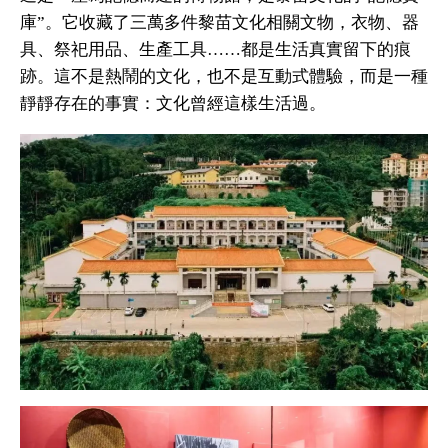
庫”。它收藏了三萬多件黎苗文化相關文物，衣物、器
具、祭祀用品、生產工具……都是生活真實留下的痕
跡。這不是熱鬧的文化，也不是互動式體驗，而是一種
靜靜存在的事實：文化曾經這樣生活過。