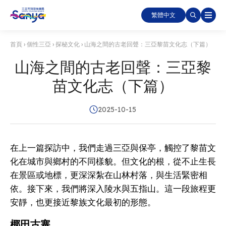
繁體中文
首頁
›
個性三亞
›
探秘文化
›
山海之間的古老回聲：三亞黎苗文化志（下篇）
山海之間的古老回聲：三亞黎
苗文化志（下篇）
2025-10-15
在上一篇探訪中，我們走過三亞與保亭，觸控了黎苗文
化在城市與鄉村的不同樣貌。但文化的根，從不止生長
在景區或地標，更深深紮在山林村落，與生活緊密相
依。接下來，我們將深入陵水與五指山。這一段旅程更
安靜，也更接近黎族文化最初的形態。
椰田古寨