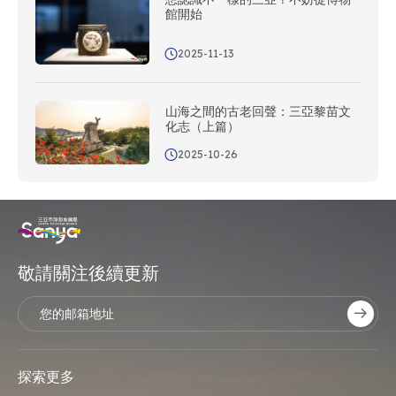
館開始
2025-11-13
山海之間的古老回聲：三亞黎苗文
化志（上篇）
2025-10-26
敬請關注後續更新
探索更多