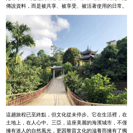
傳說資料，而是被共享、被享受、被活著使用的日常。
這趟旅程已至終點，但文化從未停步。它在生活裡，在
土地上，在人心中。三亞，這座美麗的海濱城市，不僅
擁有迷人的自然風光，更因黎苗文化的滋養而擁有了獨