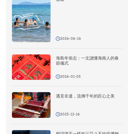
2026-06-16
海島年俗志：一文讀懂海南人的春
節儀式
2026-01-05
遇見非遺，流傳千年的匠心之美
2025-12-16
想認識不一樣的三亞？不妨從博物