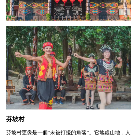
芬坡村
芬坡村更像是一個“未被打擾的角落”。它地處山地，人