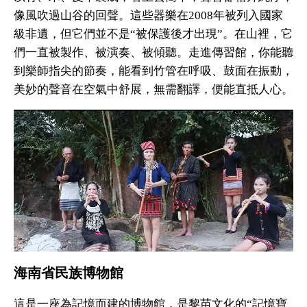
像風吹過山谷的回聲。這些器樂在2008年被列入國家
級非遺，但它們並不是“被保護後才出現”。在山裡，它
們一直被製作、被演奏、被傾聽。走進傳習館，你能聽
到樂師指尖的節奏，能看到竹管在呼吸、鼓面在振動，
美妙的聲音在空氣中舒展，無需翻譯，便能直抵人心。
海南省民族博物館
這是一座為記憶而建的博物館，是黎苗文化的“記憶寶