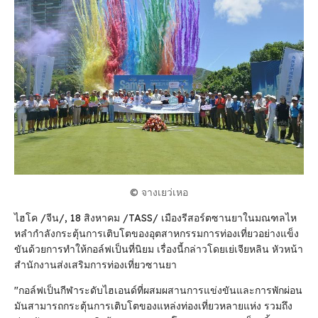
© จางเยว่เหอ
ไฮโค /จีน/, 18 สิงหาคม /TASS/ เมืองรีสอร์ตซานยาในมณฑลไห
หลํากําลังกระตุ้นการเติบโตของอุตสาหกรรมการท่องเที่ยวอย่างแข็ง
ขันด้วยการทําให้กอล์ฟเป็นที่นิยม เรื่องนี้กล่าวโดยเย่เจียหลิน หัวหน้า
สํานักงานส่งเสริมการท่องเที่ยวซานยา
"กอล์ฟเป็นกีฬาระดับไฮเอนด์ที่ผสมผสานการแข่งขันและการพักผ่อน
มันสามารถกระตุ้นการเติบโตของแหล่งท่องเที่ยวหลายแห่ง รวมถึง