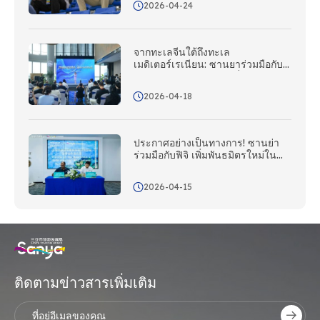
2026-04-24
จากทะเลจีนใต้ถึงทะเล
เมดิเตอร์เรเนียน: ซานยาร่วมมือกับ
คณะกรรมการการท่องเที่ยวแห่งชาติ
อิตาลี; สถานี Silk Road เปิดตัวใน
2026-04-18
วันนี้
ประกาศอย่างเป็นทางการ! ซานย่า
ร่วมมือกับฟิจิ เพิ่มพันธมิตรใหม่ใน
ภูมิภาคแปซิฟิกใต้เข้าสู่เครือข่าย
ระหว่างประเทศ!
2026-04-15
ติดตามข่าวสารเพิ่มเติม