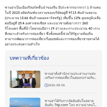
ซานย่าเป็นเมืองรีสอร์ตชั้นนําของจีน มีประชากรมากกว่า 1 ล้านคน
ในปี 2023 ผลิตภัณฑ์มวลรวมของบริษัทอยู่ที่ 97.13 พันล้านหยวน
(ประมาณ 13.66 พันล้านดอลลาร์สหรัฐ) เพิ่มขึ้น 12% อุณหภูมิเฉลี่ย
ต่อปีอยู่ที่ 25.4 องศาเซลเซียส และแนวชายฝั่งยาวกว่า 260
กิโลเมตร พื้นที่น้ําโดยรอบมีอ่าว 19 อ่าวและเกาะประมาณ 40 เกาะ
ที่เหมาะสําหรับการท่องเที่ยว ซึ่งทั้งหมดนี้ช่วยให้รัฐบาลท้องถิ่น
สามารถพัฒนาการท่องเที่ยวเรือยอชต์และการท่องเที่ยวชายหาดได้
อย่างประสบความสําเร็จ
บทความที่เกี่ยวข้อง
ซานย่าตั้งสํานักงานประสานงานส่ง
เสริมการท่องเที่ยวในฮ่องกงร่วมกับ
Wing On Travel
2026-08-06
ซานย่าได้รับการจัดอันดับในหลาย
อันดับ Trip.com โลก ความน่าสนใจ