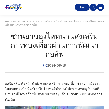
ไทย
หน้าแรก
›
ข่าวสาร
›
ข่าวสารแบบเรียลไทม์
›
ซานยาของไหหนานส่งเสริมการท่อง
เที่ยวผ่านการพัฒนากอล์ฟ
ซานยาของไหหนานส่งเสริม
การท่องเที่ยวผ่านการพัฒนา
กอล์ฟ
2024-08-18
เย่เจียหลิน หัวหน้าสํานักงานส่งเสริมการท่องเที่ยวซานยา หวังว่าน
โยบายการเข้าเมืองโดยไม่ต้องขอวีซ่าของไห่หนานควบคู่กับเกมที่
ซานยามีโครงสร้างพื้นฐานเพียงพออยู่แล้ว จะช่วยขยายขนาดตลาด
ท้องถิ่น