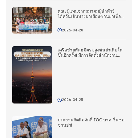
คณะผู้แทนจากสมาคมผู้นําทัวร์
ไต้หวันเดินทางมาเยือนซานยาเพื่อ
สํารวจโอกาสใหม่ ๆ สําหรับความ
ร่วมมือผ่านความร่วมมือที่ตรงเป้า
2026-04-28
หมาย!
เครือข่ายพันธมิตรของซันย่าเติบโต
ขึ้นอีกครั้ง! มีการจัดตั้งสํานักงาน
ประสานงานส่งเสริมต่างประเทศ
ใหม่จํานวนห้าแห่งในเอเชียกลาง
2026-04-25
ประธานกิตติมศักดิ์ IOC บาค ชื่นชม
ซานย่า!