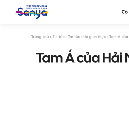
Có 
Trang chủ
›
Tin tức
›
Tin tức thời gian thực
›
Tam Á của 
Tam Á của Hải 