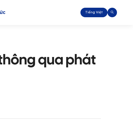
tức
Tiếng Việt
 thông qua phát