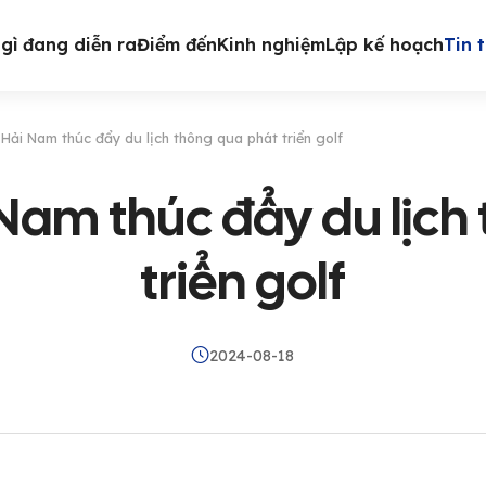
gì đang diễn ra
Điểm đến
Kinh nghiệm
Lập kế hoạch
Tin 
Hải Nam thúc đẩy du lịch thông qua phát triển golf
Nam thúc đẩy du lịch
triển golf
2024-08-18