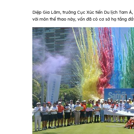
Diệp Gia Lâm, trưởng Cục Xúc tiến Du lịch Tam Á,
với môn thể thao này, vốn đã có cơ sở hạ tầng đầ