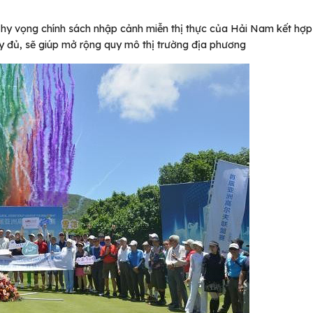
 hy vọng chính sách nhập cảnh miễn thị thực của Hải Nam kết hợp
y đủ, sẽ giúp mở rộng quy mô thị trường địa phương