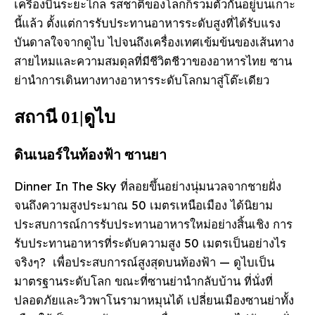
เครื่องบินระยะไกล รสชาติของโลกก็รวมตัวกันอยู่บนเกาะ
นี้แล้ว ตั้งแต่การรับประทานอาหารระดับสูงที่ได้รับแรง
บันดาลใจจากดูไบ ไปจนถึงเครื่องเทศเข้มข้นของเส้นทาง
สายไหมและความสมดุลที่มีชีวิตชีวาของอาหารไทย ซาน
ย่านําการเดินทางทางอาหารระดับโลกมาสู่โต๊ะเดียว
สถานี 01|ดูไบ
ดินเนอร์ในท้องฟ้า ซานยา
Dinner In The Sky ที่ลอยขึ้นอย่างนุ่มนวลจากชายฝั่ง
จนถึงความสูงประมาณ 50 เมตรเหนือเมือง ได้นิยาม
ประสบการณ์การรับประทานอาหารใหม่อย่างสิ้นเชิง การ
รับประทานอาหารที่ระดับความสูง 50 เมตรเป็นอย่างไร
จริงๆ? เพื่อประสบการณ์สูงสุดบนท้องฟ้า — ดูไบเป็น
มาตรฐานระดับโลก ขณะที่ซานย่านํากลับบ้าน ที่นั่งที่
ปลอดภัยและวิวพาโนรามาหมุนได้ เปลี่ยนเมืองซานย่าทั้ง