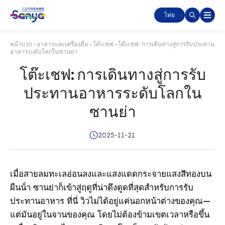
ไทย
หน้าแรก
›
อาหารและเครื่องดื่ม
›
โต๊ะเชฟ
›
โต๊ะเชฟ: การเดินทางสู่การรับประทาน
อาหารระดับโลกในซานย่า
โต๊ะเชฟ: การเดินทางสู่การรับ
ประทานอาหารระดับโลกใน
ซานย่า
2025-11-21
เมื่อสายลมทะเลอ่อนลงและแสงแดดกระจายแสงสีทองบน
ผืนน้ํา ซานย่าก็เข้าสู่ฤดูที่น่าดึงดูดที่สุดสําหรับการรับ
ประทานอาหาร ที่นี่ วิวไม่ได้อยู่แค่นอกหน้าต่างของคุณ—
แต่มันอยู่ในจานของคุณ โดยไม่ต้องข้ามเขตเวลาหรือขึ้น