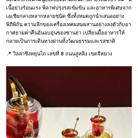
เนื้อย่างร้อนแรง พิลาฟปรุงรสเข้มข้น และอาหารพิเศษจาก
เอเชียกลางหลากหลายชนิด ซึ่งทั้งหมดถูกนําเสนออย่าง
พิถีพิถัน ความลึกของเครื่องเทศผสมผสานอย่างลงตัวกับอา
กาศยามค่ําคืนอันอบอุ่นของซานย่า เปลี่ยนมื้ออาหารให้
กลายเป็นการเดินทางผ่านทั้งวัฒนธรรมและรสชาติ
📍 วิลล่าชิงหยุนไถ เลขที่ 8 ถนนลู่หลิง เขตจีหยาง