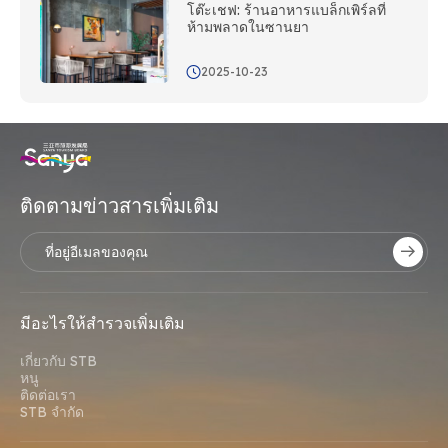
โต๊ะเชฟ: ร้านอาหารแบล็กเพิร์ลที่
ห้ามพลาดในซานยา
2025-10-23
ติดตามข่าวสารเพิ่มเติม
มีอะไรให้สํารวจเพิ่มเติม
เกี่ยวกับ STB
หนู
ติดต่อเรา
STB จํากัด