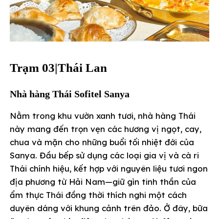
Trạm 03|Thái Lan
Nhà hàng Thái Sofitel Sanya
Nằm trong khu vườn xanh tươi, nhà hàng Thái
này mang đến trọn vẹn các hương vị ngọt, cay,
chua và mặn cho những buổi tối nhiệt đới của
Sanya. Đầu bếp sử dụng các loại gia vị và cà ri
Thái chính hiệu, kết hợp với nguyên liệu tươi ngon
địa phương từ Hải Nam—giữ gìn tinh thần của
ẩm thực Thái đồng thời thích nghi một cách
duyên dáng với khung cảnh trên đảo. Ở đây, bữa