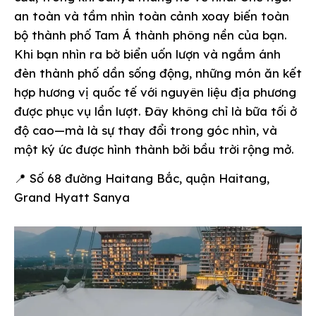
an toàn và tầm nhìn toàn cảnh xoay biến toàn
bộ thành phố Tam Á thành phông nền của bạn.
Khi bạn nhìn ra bờ biển uốn lượn và ngắm ánh
đèn thành phố dần sống động, những món ăn kết
hợp hương vị quốc tế với nguyên liệu địa phương
được phục vụ lần lượt. Đây không chỉ là bữa tối ở
độ cao—mà là sự thay đổi trong góc nhìn, và
một ký ức được hình thành bởi bầu trời rộng mở.
📍 Số 68 đường Haitang Bắc, quận Haitang,
Grand Hyatt Sanya