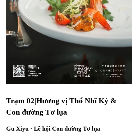
Trạm 02|Hương vị Thổ Nhĩ Kỳ &
Con đường Tơ lụa
Gu Xiyu · Lễ hội Con đường Tơ lụa