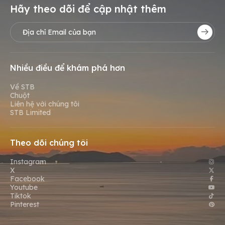
Hãy theo dõi để cập nhật thêm
Nhiều điều để khám phá hơn
Về STB
Chuột
Liên hệ với chúng tôi
STB Limited
Theo dõi chúng tôi
Instagram
X
Facebook
Youtube
Tiktok
Pinterest