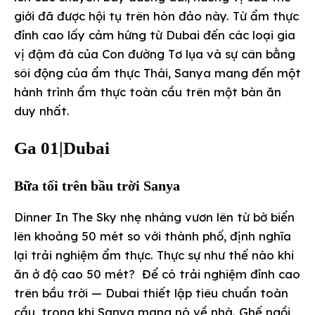
giới đã được hội tụ trên hòn đảo này. Từ ẩm thực
đỉnh cao lấy cảm hứng từ Dubai đến các loại gia
vị đậm đà của Con đường Tơ lụa và sự cân bằng
sôi động của ẩm thực Thái, Sanya mang đến một
hành trình ẩm thực toàn cầu trên một bàn ăn
duy nhất.
Ga 01|Dubai
Bữa tối trên bầu trời Sanya
Dinner In The Sky nhẹ nhàng vươn lên từ bờ biển
lên khoảng 50 mét so với thành phố, định nghĩa
lại trải nghiệm ẩm thực. Thực sự như thế nào khi
ăn ở độ cao 50 mét? Để có trải nghiệm đỉnh cao
trên bầu trời — Dubai thiết lập tiêu chuẩn toàn
cầu, trong khi Sanya mang nó về nhà. Ghế ngồi