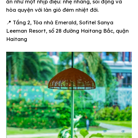
ăn như một nhịp điệu: nhẹ nhàng, sôi động và
hòa quyện với làn gió đêm nhiệt đới.
📍 Tầng 2, Tòa nhà Emerald, Sofitel Sanya
Leeman Resort, số 28 đường Haitang Bắc, quận
Haitang