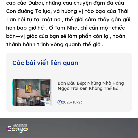
cao của Dubai, những câu chuyện đậm đà của
Con đường Tơ lụa, và hương vị táo bạo của Thái
Lan hội tụ tại một nơi, thế giới cảm thấy gần gũi
hơn bao giờ hết. Ở Tam Nha, chỉ cần một chiếc
bàn—vị giác của bạn sẽ làm phần còn lại, hoàn
thành hành trình vòng quanh thế giới.
Các bài viết liên quan
Bàn Đầu Bếp: Những Nhà Hàng
Ngọc Trai Đen Không Thể Bỏ
Qua của Tam Nha
2025-10-23