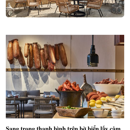
Sang trọng thanh bình trên bờ biển lấy cảm