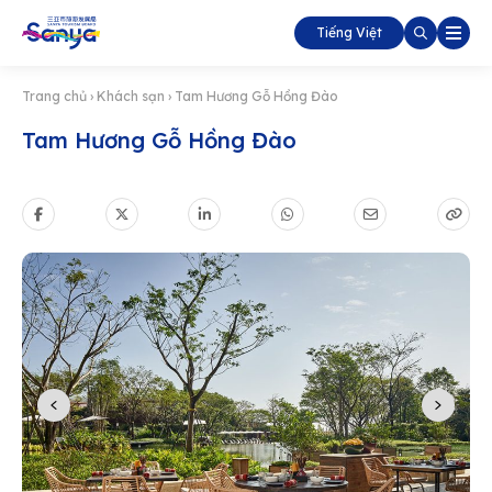
Tiếng Việt
Trang chủ
›
Khách sạn
›
Tam Hương Gỗ Hồng Đào
Tam Hương Gỗ Hồng Đào