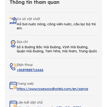
Thông tin tham quan
Cơ sở vật chất
Hồ bơi nước nóng, công viên nước, câu lạc bộ trẻ
em.
Địa chỉ
Số 6 Đường Bắc Hải Đường, Vịnh Hải Đường,
Quận Hải Đường, Tam Nha, Hải Nam, Trung Quốc
Điện thoại
+8689888716666
Trang web
https://www.rosewoodhotels.com/en/sanya
Liên kết đặt chỗ