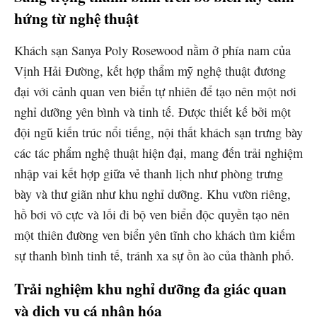
hứng từ nghệ thuật
Khách sạn Sanya Poly Rosewood nằm ở phía nam của
Vịnh Hải Đường, kết hợp thẩm mỹ nghệ thuật đương
đại với cảnh quan ven biển tự nhiên để tạo nên một nơi
nghỉ dưỡng yên bình và tinh tế. Được thiết kế bởi một
đội ngũ kiến trúc nổi tiếng, nội thất khách sạn trưng bày
các tác phẩm nghệ thuật hiện đại, mang đến trải nghiệm
nhập vai kết hợp giữa vẻ thanh lịch như phòng trưng
bày và thư giãn như khu nghỉ dưỡng. Khu vườn riêng,
hồ bơi vô cực và lối đi bộ ven biển độc quyền tạo nên
một thiên đường ven biển yên tĩnh cho khách tìm kiếm
sự thanh bình tinh tế, tránh xa sự ồn ào của thành phố.
Trải nghiệm khu nghỉ dưỡng đa giác quan
và dịch vụ cá nhân hóa