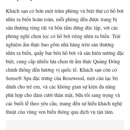
Khách sạn có hơn một trăm phòng và biệt thự có hồ bơi
nhìn ra biển hoàn toàn, mỗi phòng đều được trang bị
sân thượng rộng rãi và bồn tắm đứng độc lập, với các
phòng nghỉ chọn lọc có hồ bơi riêng nhìn ra biển. Trải
nghiệm ẩm thực bao gồm nhà hàng trên sân thượng
nhìn ra biển, quầy bar bên hồ bơi và sân hiên nướng đặc
biệt, cung cấp nhiều lựa chọn từ ẩm thực Quảng Đông
chính thống đến hương vị quốc tế. Khách sạn còn có
Sense® Spa đặc trưng của Rosewood, một câu lạc bộ
dành cho trẻ em, và các không gian sự kiện đa năng
phù hợp cho đám cưới thân mật, bữa tối sang trọng và
các buổi lễ theo yêu cầu, mang đến sự hiếu khách nghệ
thuật của vùng ven biển thông qua dịch vụ tận tâm.