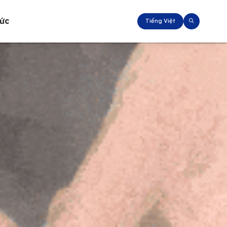
tức
Tiếng Việt