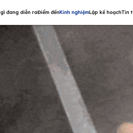
gì đang diễn ra
Điểm đến
Kinh nghiệm
Lập kế hoạch
Tin 