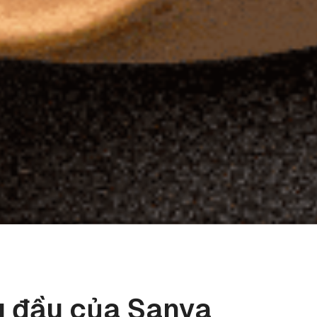
g đầu của Sanya