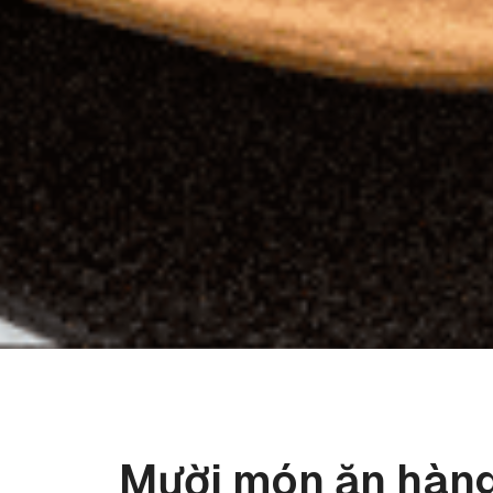
Mười món ăn hàn