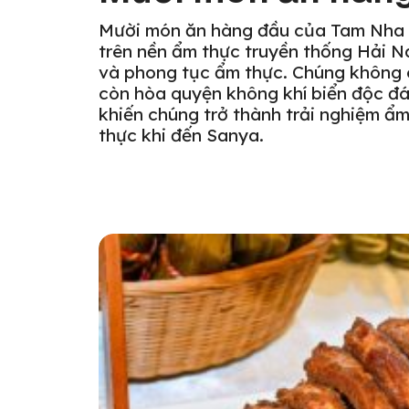
Mười món ăn hàng đầu của Tam Nha l
trên nền ẩm thực truyền thống Hải N
và phong tục ẩm thực. Chúng không c
còn hòa quyện không khí biển độc đá
khiến chúng trở thành trải nghiệm ẩ
thực khi đến Sanya.