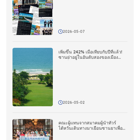
งานต่างประเทศเพื่อดําเนินการติดต่อ
ต่างประเทศแบบหลายแพลตฟอร์ม
2026-05-07
เพิ่มขึ้น 242% เมื่อเทียบกับปีที่แล้ว!
ซานย่าอยู่ในอันดับสองของเมือง
ชายฝั่งจีนในแง่ของกระแสโซเชียลมี
เดียในต่างประเทศ
2026-05-02
คณะผู้แทนจากสมาคมผู้นําทัวร์
ไต้หวันเดินทางมาเยือนซานยาเพื่อ
สํารวจโอกาสใหม่ ๆ สําหรับความ
ร่วมมือผ่านความร่วมมือที่ตรงเป้า