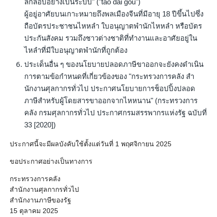
ลักลอบอย่างเป็นระบบ" ("tao dai gou")
ผู้อยู่อาศัยบนเกาะหมายถึงพลเมืองจีนที่มีอายุ 18 ปีขึ้นไปซึ่ง
ถือบัตรประชาชนไหหลํา ใบอนุญาตพํานักไหหลํา หรือบัตร
ประกันสังคม รวมถึงชาวต่างชาติที่ทํางานและอาศัยอยู่ใน
ไหลําที่มีใบอนุญาตพํานักที่ถูกต้อง
ประเด็นอื่น ๆ ของนโยบายปลอดภาษีขาออกจะยังคงดําเนิน
การตามข้อกําหนดที่เกี่ยวข้องของ "กระทรวงการคลัง สํา
นักงานศุลกากรทั่วไป ประกาศนโยบายการช็อปปิ้งปลอด
ภาษีสําหรับผู้โดยสารขาออกจากไหหนาน" (กระทรวงการ
คลัง กรมศุลกากรทั่วไป ประกาศกรมสรรพากรแห่งรัฐ ฉบับที่
33 [2020])
ประกาศนี้จะมีผลบังคับใช้ตั้งแต่วันที่ 1 พฤศจิกายน 2025
ขอประกาศอย่างเป็นทางการ
กระทรวงการคลัง
สํานักงานศุลกากรทั่วไป
สํานักงานภาษีของรัฐ
15 ตุลาคม 2025