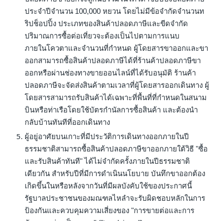
ประจําปีจํานวน 100,000 หยวน โดยไม่มีข้อจํากัดจํานวนท
ริปช็อปปิ้ง ประเภทของสินค้าปลอดภาษีและขีดจํากัด
ปริมาณการซื้อต่อเที่ยวจะต้องเป็นไปตามการแนบ
ภายในโควตาและจํานวนที่กําหนด ผู้โดยสารขาออกและขา
ออกสามารถซื้อสินค้าปลอดภาษีได้ที่ร้านค้าปลอดภาษีขา
ออกหรือผ่านช่องทางขายออนไลน์ที่ได้รับอนุมัติ ร้านค้า
ปลอดภาษีจะจัดส่งสินค้าตามเวลาที่ผู้โดยสารออกเดินทาง ผู้
โดยสารสามารถรับสินค้าได้เฉพาะที่พื้นที่ที่กําหนดในสนาม
บินหรือท่าเรือโดยใช้บัตรกํานัลการซื้อสินค้า และต้องนํา
กลับบ้านทันทีที่ออกเดินทาง
ผู้อยู่อาศัยบนเกาะที่มีประวัติการเดินทางออกภายในปี
ธรรมชาติสามารถซื้อสินค้าปลอดภาษีขาออกภายใต้วิธี "ซื้อ
และรับสินค้าทันที" ได้ไม่จํากัดครั้งภายในปีธรรมชาติ
เดียวกัน สําหรับปีที่มีการดําเนินนโยบาย บันทึกขาออกต้อง
เกิดขึ้นในหรือหลังจากวันที่มีผลบังคับใช้ของประกาศนี้
รัฐบาลประชาชนของมณฑลไหลําจะรับผิดชอบหลักในการ
ป้องกันและควบคุมความเสี่ยงของ "การขายต่อและการ