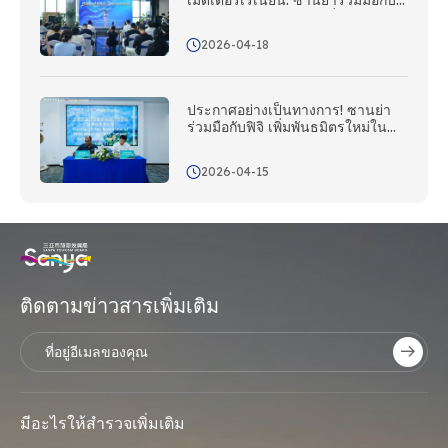
เมดิเตอร์เรเนียน: ซานยาร่วมมือกับ
คณะกรรมการการท่องเที่ยวแห่งชาติ
อิตาลี; สถานี Silk Road เปิดตัวใน
2026-04-18
วันนี้
ประกาศอย่างเป็นทางการ! ซานย่า
ร่วมมือกับฟิจิ เพิ่มพันธมิตรใหม่ใน
ภูมิภาคแปซิฟิกใต้เข้าสู่เครือข่าย
ระหว่างประเทศ!
2026-04-15
ติดตามข่าวสารเพิ่มเติม
มีอะไรให้สํารวจเพิ่มเติม