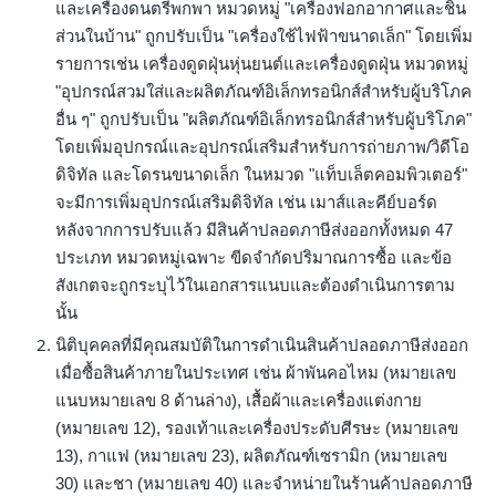
และเครื่องดนตรีพกพา หมวดหมู่ "เครื่องฟอกอากาศและชิ้น
ส่วนในบ้าน" ถูกปรับเป็น "เครื่องใช้ไฟฟ้าขนาดเล็ก" โดยเพิ่ม
รายการเช่น เครื่องดูดฝุ่นหุ่นยนต์และเครื่องดูดฝุ่น หมวดหมู่
"อุปกรณ์สวมใส่และผลิตภัณฑ์อิเล็กทรอนิกส์สําหรับผู้บริโภค
อื่น ๆ" ถูกปรับเป็น "ผลิตภัณฑ์อิเล็กทรอนิกส์สําหรับผู้บริโภค"
โดยเพิ่มอุปกรณ์และอุปกรณ์เสริมสําหรับการถ่ายภาพ/วิดีโอ
ดิจิทัล และโดรนขนาดเล็ก ในหมวด "แท็บเล็ตคอมพิวเตอร์"
จะมีการเพิ่มอุปกรณ์เสริมดิจิทัล เช่น เมาส์และคีย์บอร์ด
หลังจากการปรับแล้ว มีสินค้าปลอดภาษีส่งออกทั้งหมด 47
ประเภท หมวดหมู่เฉพาะ ขีดจํากัดปริมาณการซื้อ และข้อ
สังเกตจะถูกระบุไว้ในเอกสารแนบและต้องดําเนินการตาม
นั้น
นิติบุคคลที่มีคุณสมบัติในการดําเนินสินค้าปลอดภาษีส่งออก
เมื่อซื้อสินค้าภายในประเทศ เช่น ผ้าพันคอไหม (หมายเลข
แนบหมายเลข 8 ด้านล่าง), เสื้อผ้าและเครื่องแต่งกาย
(หมายเลข 12), รองเท้าและเครื่องประดับศีรษะ (หมายเลข
13), กาแฟ (หมายเลข 23), ผลิตภัณฑ์เซรามิก (หมายเลข
30) และชา (หมายเลข 40) และจําหน่ายในร้านค้าปลอดภาษี