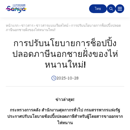
ไทย
หน้าแรก
›
ข่าวสาร
›
ข่าวสารแบบเรียลไทม์
›
การปรับนโยบายการช็อปปิ้งปลอด
ภาษีนอกชายฝั่งของไห่หนานใหม่!
การปรับนโยบายการช็อปปิ้ง
ปลอดภาษีนอกชายฝั่งของไห่
หนานใหม่!
2025-10-28
ข่าวล่าสุด!
กระทรวงการคลัง สํานักงานศุลกากรทั่วไป กรมสรรพากรแห่งรัฐ
ประกาศปรับนโยบายช้อปปิ้งปลอดภาษีสําหรับผู้โดยสารขาออกจาก
ไห่หนาน