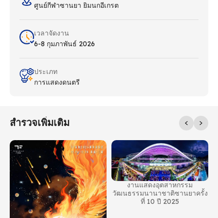
ศูนย์กีฬาซานยา ยิมนกอีเกรต
เวลาจัดงาน
6-8 กุมภาพันธ์ 2026
ประเภท
การแสดงดนตรี
สํารวจเพิ่มเติม
งานแสดงอุตสาหกรรม
้
วัฒนธรรมนานาชาติซานยาครั้ง
น
ที่ 10 ปี 2025
บ