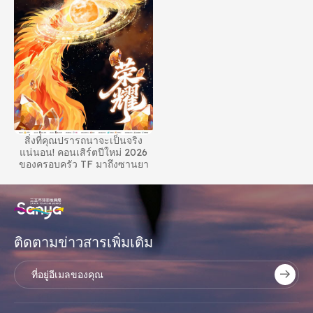
สิ่งที่คุณปรารถนาจะเป็นจริง
แน่นอน! คอนเสิร์ตปีใหม่ 2026
ของครอบครัว TF มาถึงซานยา
ติดตามข่าวสารเพิ่มเติม