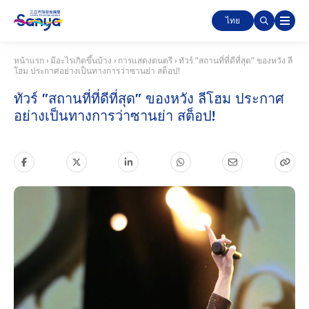
ไทย
หน้าแรก
›
มีอะไรเกิดขึ้นบ้าง
›
การแสดงดนตรี
›
ทัวร์ "สถานที่ที่ดีที่สุด" ของหวัง ลี
โฮม ประกาศอย่างเป็นทางการว่าซานย่า สต็อป!
ทัวร์ "สถานที่ที่ดีที่สุด" ของหวัง ลีโฮม ประกาศ
อย่างเป็นทางการว่าซานย่า สต็อป!