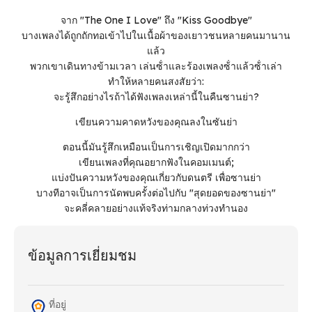
จาก "The One I Love" ถึง "Kiss Goodbye"
บางเพลงได้ถูกถักทอเข้าไปในเนื้อผ้าของเยาวชนหลายคนมานาน
แล้ว
พวกเขาเดินทางข้ามเวลา เล่นซ้ําและร้องเพลงซ้ําแล้วซ้ําเล่า
ทําให้หลายคนสงสัยว่า:
จะรู้สึกอย่างไรถ้าได้ฟังเพลงเหล่านี้ในคืนซานย่า?
เขียนความคาดหวังของคุณลงในซันย่า
ตอนนี้มันรู้สึกเหมือนเป็นการเชิญเปิดมากกว่า
เขียนเพลงที่คุณอยากฟังในคอมเมนต์;
แบ่งปันความหวังของคุณเกี่ยวกับดนตรี เพื่อซานย่า
บางทีอาจเป็นการนัดพบครั้งต่อไปกับ "สุดยอดของซานย่า"
จะคลี่คลายอย่างแท้จริงท่ามกลางท่วงทํานอง
ข้อมูลการเยี่ยมชม
ที่อยู่