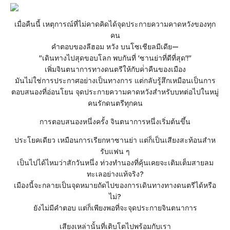
เมื่อคืนนี้ เหตุการณ์ที่ไม่คาดคิดได้จุดประกายความคาดหวังของทุก
คน
คําตอบของลีฮอม หวัง บนโซเชียลมีเดีย—
"เดินทางไปสุดขอบโลก พบกันที่ 'ซานย่าที่ดีที่สุด'!"
เพิ่มจินตนาการทางดนตรีให้กับค่ําคืนของเมือง
มันไม่ใช่การประกาศอย่างเป็นทางการ แต่กลับรู้สึกเหมือนเป็นการ
ตอบสนองที่อ่อนโยน จุดประกายความคาดหวังสําหรับบทต่อไปในหมู่
คนรักดนตรีทุกคน
การตอบสนองหนึ่งครั้ง จินตนาการหนึ่งเริ่มต้นขึ้น
ประโยคเดียว เหมือนการเรียกหาซานย่า แต่ก็เป็นเสียงสะท้อนสําห
รับแฟน ๆ
เป็นไปได้ไหมว่าสักวันหนึ่ง ท่วงทํานองที่คุ้นเคยจะเติมเต็มสายลม
ทะเลอย่างแท้จริง?
เมืองนี้จะกลายเป็นจุดหมายถัดไปของการเดินทางทางดนตรีได้หรือ
ไม่?
ยังไม่มีคําตอบ แต่ก็เพียงพอที่จะจุดประกายจินตนาการ
เสียงเหล่านั้นที่เติบโตไปพร้อมกับเรา