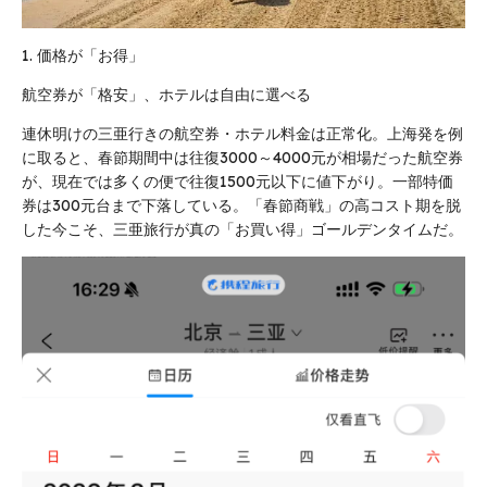
1. 価格が「お得」
航空券が「格安」、ホテルは自由に選べる
連休明けの三亜行きの航空券・ホテル料金は正常化。上海発を例
に取ると、春節期間中は往復3000～4000元が相場だった航空券
が、現在では多くの便で往復1500元以下に値下がり。一部特価
券は300元台まで下落している。「春節商戦」の高コスト期を脱
した今こそ、三亜旅行が真の「お買い得」ゴールデンタイムだ。