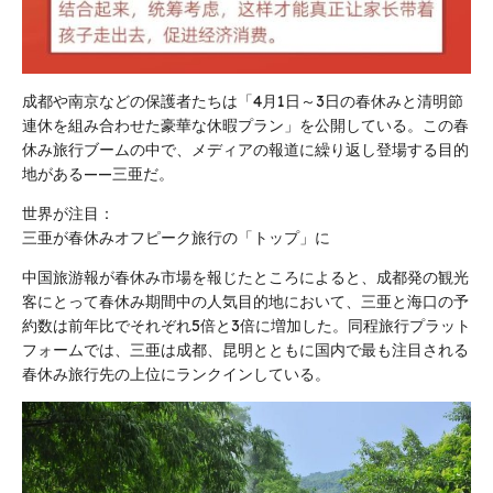
成都や南京などの保護者たちは「4月1日～3日の春休みと清明節
連休を組み合わせた豪華な休暇プラン」を公開している。この春
休み旅行ブームの中で、メディアの報道に繰り返し登場する目的
地がある——三亜だ。
世界が注目：
三亜が春休みオフピーク旅行の「トップ」に
中国旅游報が春休み市場を報じたところによると、成都発の観光
客にとって春休み期間中の人気目的地において、三亜と海口の予
約数は前年比でそれぞれ5倍と3倍に増加した。同程旅行プラット
フォームでは、三亜は成都、昆明とともに国内で最も注目される
春休み旅行先の上位にランクインしている。