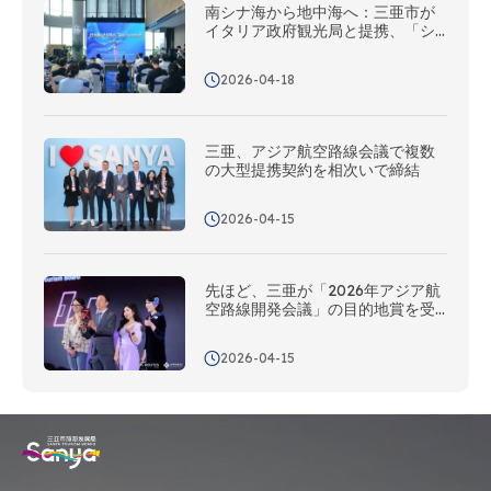
南シナ海から地中海へ：三亜市が
イタリア政府観光局と提携、「シ
ルクロード・ステーション」が本
日開所
2026-04-18
三亜、アジア航空路線会議で複数
の大型提携契約を相次いで締結
2026-04-15
先ほど、三亜が「2026年アジア航
空路線開発会議」の目的地賞を受
賞しました
2026-04-15