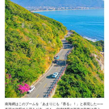
南海網はこのブームを「あまりにも『香る』！」と表現した——