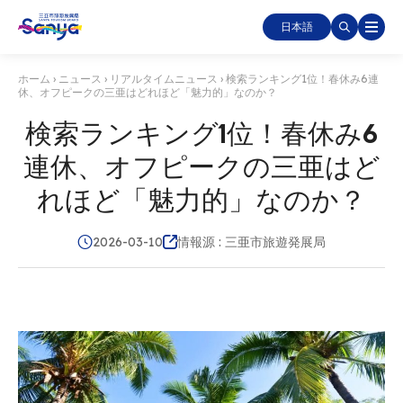
日本語
ホーム
›
ニュース
›
リアルタイムニュース
›
検索ランキング1位！春休み6連
休、オフピークの三亜はどれほど「魅力的」なのか？
検索ランキング1位！春休み6
連休、オフピークの三亜はど
れほど「魅力的」なのか？
2026-03-10
情報源 : 三亜市旅遊発展局