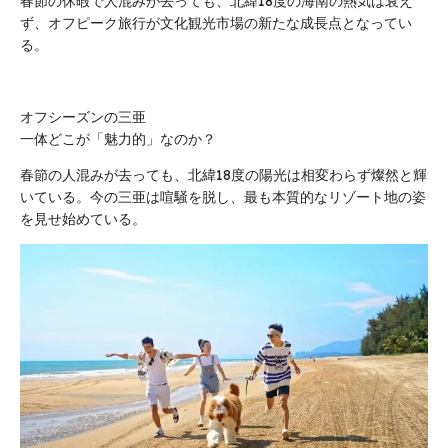
春節の休暇で人混みが去っても、北緯18度の海南の熱気は衰え
ず、オフピーク旅行が文化観光市場の新たな成長点となってい
る。
オフシーズンの三亜
一体どこが「魅力的」なのか？
春節の人混みが去っても、北緯18度の陽光は相変わらず燦然と輝
いている。今の三亜は喧騒を脱し、最も本質的なリゾート地の姿
を見せ始めている。