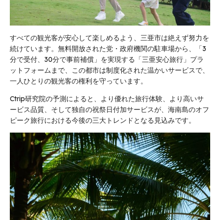
すべての観光客が安心して楽しめるよう、三亜市は絶えず努力を
続けています。無料開放された党・政府機関の駐車場から、「3
分で受付、30分で事前補償」を実現する「三亜安心旅行」プラ
ットフォームまで、この都市は制度化された温かいサービスで、
一人ひとりの観光客の権利を守っています。
Ctrip研究院の予測によると、より優れた旅行体験、より高いサ
ービス品質、そして独自の祝祭日付加サービスが、海南島のオフ
ピーク旅行における今後の三大トレンドとなる見込みです。