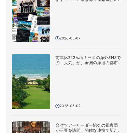
のネットワークを活用し、多角的
な海外広報を展開している
2026-05-07
前年比242％増！三亜の海外SNSで
の「人気」が、全国の海辺の都市
の中で第2位に
2026-05-02
台湾ツアーリーダー協会の視察団
が三亜を訪問、的確な連携で新た