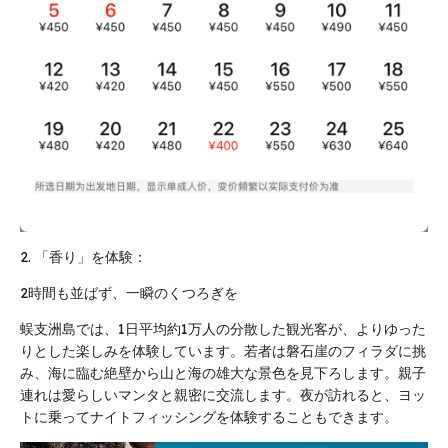
2. 「香り」を体験：
2時間も並ばず、一瞬のくつろぎを
蜈支洲島では、1日平均約1万人の分散した観光客が、よりゆった
りとした楽しみを体験しています。若者は磐石崖のフィラダに挑
み、海に臨む絶壁から山と海の雄大な景色を見下ろします。親子
連れは愛らしいマンタと親密に交流します。夜が訪れると、ヨッ
トに乗ってナイトフィッシングを体験することもできます。