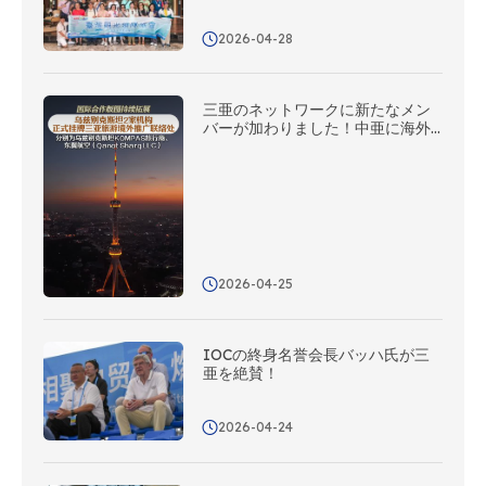
な協力の可能性を切り拓く！
2026-04-28
三亜のネットワークに新たなメン
バーが加わりました！中亜に海外
プロモーション連絡事務所を5カ所
新設
2026-04-25
IOCの終身名誉会長バッハ氏が三
亜を絶賛！
2026-04-24