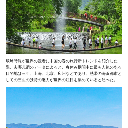
環球時報が世界の読者に中国の春の旅行新トレンドを紹介した
際、去哪儿網のデータによると、春休み期間中に最も人気のある
目的地は三亜、上海、北京、広州などであり、熱帯の海浜都市と
しての三亜の独特の魅力が世界の注目を集めていると述べた。