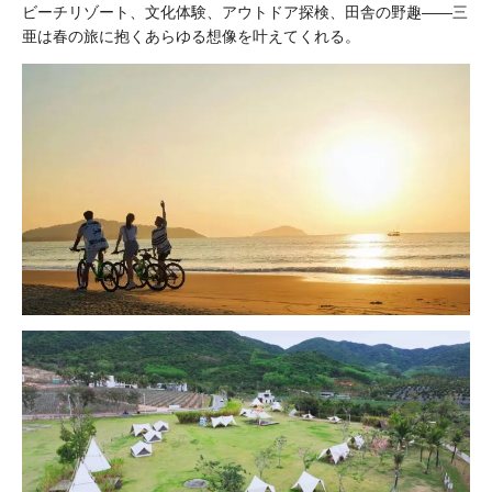
ビーチリゾート、文化体験、アウトドア探検、田舎の野趣――三
亜は春の旅に抱くあらゆる想像を叶えてくれる。