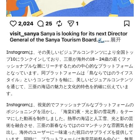
Instagramは、その美しいビジュアルコンテンツにより全国トッ
プ10にランクインしており、三亜が海外の18～24歳の若くファ
ッショナブルな層にリーチするための中心的なプラットフォーム
となっています。同プラットフォームは「島ならではのライフス
タイル」というコンセプトを軸に、美しいビジュアルコンテンツ
を通じて、三亜の海辺の魅力と文化的特色を的確に伝えていま
す。
Instagramは、視覚的でファッショナブルなプラットフォームの
ポジショニングを活かし、「海棠幻夜・光と影の雪花秀」をテー
マにした動画を制作しました。熱帯の海辺と人工雪、光と影の芸
術を融合させ、三亜の新春ならではのロマンチックな雰囲気を創
出し、海外のユーザーに一味違った祝日のサプライズを提供して
います。同時に、プラットフォームは海棠芸術祭を中心に、無形