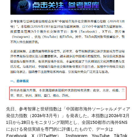
先日、参考智庫と世研指数は「中国都市海外ソーシャルメディア
発信力指数（2026年3月号）」を発表した。本指数は2026年2月
1日から28日をモニタリング期間とし、全国150都市の海外SNS
における発信実績を専門的に評価したもので、データは
Facebook、X（旧Twitter）、Instagram、YouTube、TikTok