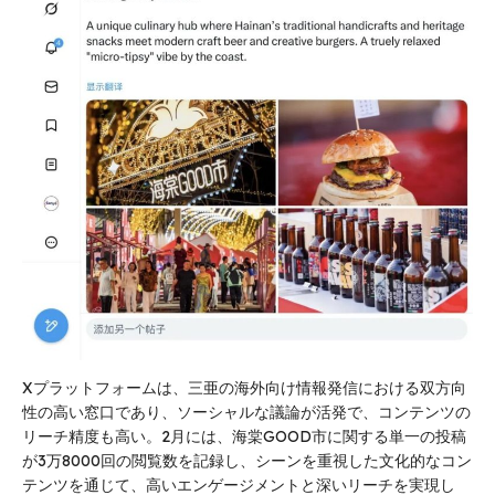
Xプラットフォームは、三亜の海外向け情報発信における双方向
性の高い窓口であり、ソーシャルな議論が活発で、コンテンツの
リーチ精度も高い。2月には、海棠GOOD市に関する単一の投稿
が3万8000回の閲覧数を記録し、シーンを重視した文化的なコン
テンツを通じて、高いエンゲージメントと深いリーチを実現し