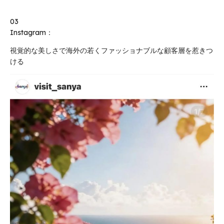
03
Instagram：
視覚的な美しさで海外の若くファッショナブルな顧客層を惹きつ
ける