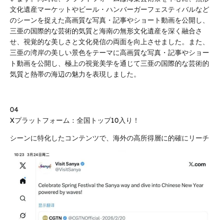
文化遺産マーケットやビール・ハンバーガーフェスティバルなど
のシーンを捉えた高画質な写真・記事やショート動画を公開し、
三亜の国際的な芸術的気質と海南の無形文化遺産を深く融合さ
せ、視覚的な美しさと文化発信の両面を向上させました。また、
三亜の湾岸の美しい景色をテーマに高画質な写真・記事やショー
ト動画を公開し、極上の視覚美学を通じて三亜の国際的な芸術的
気質と熱帯の海辺の魅力を表現しました。
04
Xプラットフォーム：全国トップ10入り！
シーンに特化したコンテンツで、海外の高所得層に的確にリーチ