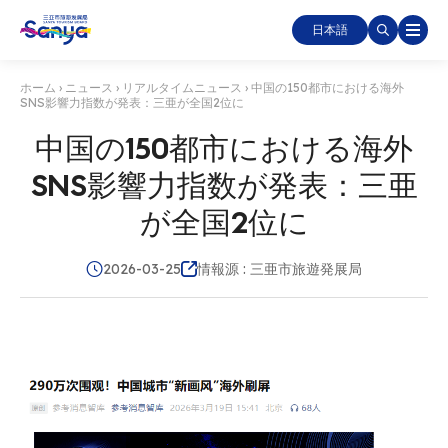
日本語
ホーム
›
ニュース
›
リアルタイムニュース
›
中国の150都市における海外
SNS影響力指数が発表：三亜が全国2位に
中国の150都市における海外
SNS影響力指数が発表：三亜
が全国2位に
2026-03-25
情報源 : 三亜市旅遊発展局