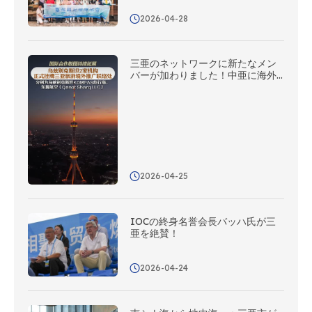
2026-04-28
三亜のネットワークに新たなメン
バーが加わりました！中亜に海外
プロモーション連絡事務所を5カ所
新設
2026-04-25
IOCの終身名誉会長バッハ氏が三
亜を絶賛！
2026-04-24