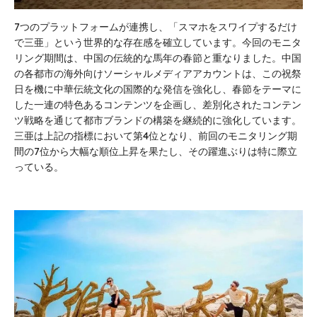
7つのプラットフォームが連携し、「スマホをスワイプするだけ
で三亜」という世界的な存在感を確立しています。今回のモニタ
リング期間は、中国の伝統的な馬年の春節と重なりました。中国
の各都市の海外向けソーシャルメディアアカウントは、この祝祭
日を機に中華伝統文化の国際的な発信を強化し、春節をテーマに
した一連の特色あるコンテンツを企画し、差別化されたコンテン
ツ戦略を通じて都市ブランドの構築を継続的に強化しています。
三亜は上記の指標において第4位となり、前回のモニタリング期
間の7位から大幅な順位上昇を果たし、その躍進ぶりは特に際立
っている。